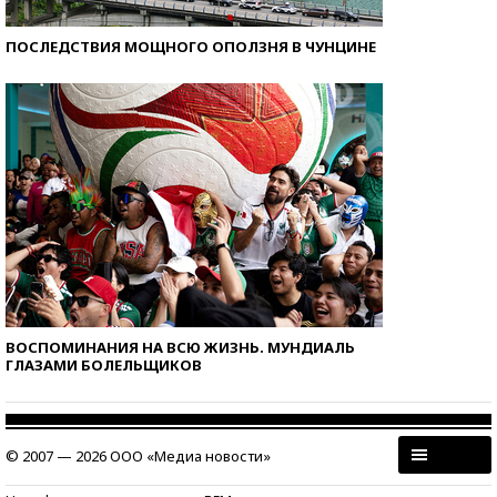
ПОСЛЕДСТВИЯ МОЩНОГО ОПОЛЗНЯ В ЧУНЦИНЕ
ВОСПОМИНАНИЯ НА ВСЮ ЖИЗНЬ. МУНДИАЛЬ
ГЛАЗАМИ БОЛЕЛЬЩИКОВ
© 2007 — 2026 ООО «Медиа новости»