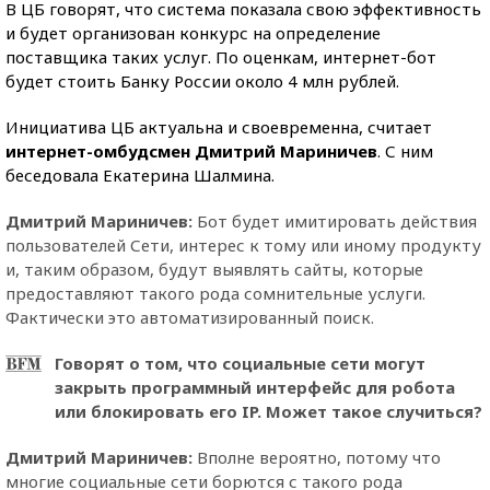
В ЦБ говорят, что система показала свою эффективность
и будет организован конкурс на определение
поставщика таких услуг. По оценкам, интернет-бот
будет стоить Банку России около 4 млн рублей.
Инициатива ЦБ актуальна и своевременна, считает
интернет-омбудсмен Дмитрий Мариничев
. С ним
беседовала Екатерина Шалмина.
Дмитрий Мариничев:
Бот будет имитировать действия
пользователей Сети, интерес к тому или иному продукту
и, таким образом, будут выявлять сайты, которые
предоставляют такого рода сомнительные услуги.
Фактически это автоматизированный поиск.
Говорят о том, что социальные сети могут
закрыть программный интерфейс для робота
или блокировать его IP. Может такое случиться?
Дмитрий Мариничев:
Вполне вероятно, потому что
многие социальные сети борются с такого рода