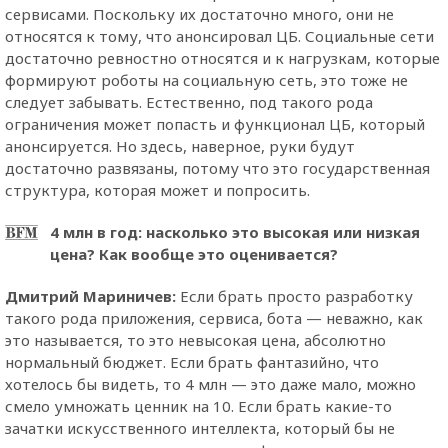
сервисами. Поскольку их достаточно много, они не
относятся к тому, что анонсировал ЦБ. Социальные сети
достаточно ревностно относятся и к нагрузкам, которые
формируют роботы на социальную сеть, это тоже не
следует забывать. Естественно, под такого рода
ограничения может попасть и функционал ЦБ, который
анонсируется. Но здесь, наверное, руки будут
достаточно развязаны, потому что это государственная
структура, которая может и попросить.
4 млн в год: насколько это высокая или низкая
цена? Как вообще это оценивается?
Дмитрий Мариничев:
Если брать просто разработку
такого рода приложения, сервиса, бота — неважно, как
это называется, то это невысокая цена, абсолютно
нормальный бюджет. Если брать фантазийно, что
хотелось бы видеть, то 4 млн — это даже мало, можно
смело умножать ценник на 10. Если брать какие-то
зачатки искусственного интеллекта, который бы не