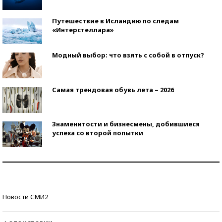
Путешествие в Исландию по следам
«Интерстеллара»
Модный выбор: что взять с собой в отпуск?
Самая трендовая обувь лета – 2026
Знаменитости и бизнесмены, добившиеся
успеха со второй попытки
Как защититься от солнца на курорте?
Кто изобрел средства связи?
Новости СМИ2