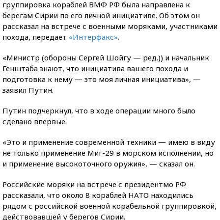
группировка кораблей ВМФ РФ была направлена к
берегам Сирии по его личной инициативе. Об этом он
рассказал на встрече с военными моряками, участниками
похода, передает
«Интерфакс»
.
«Министр (обороны Сергей Шойгу — ред.)) и начальник
Генштаба знают, что инициатива вашего
похода и
подготовка к нему — это моя личная инициатива», —
заявил Путин.
Путин подчеркнул, что в ходе операции много было
сделано впервые.
«Это и применение современной техники — имею в виду
не только применение Миг-29 в морском исполнении, но
и применение высокоточного оружия», — сказал он.
Российские моряки на встрече с президентмо РФ
рассказали, что около 8 кораблей НАТО находились
рядом с российской военной корабельной группировкой,
действовавшей у берегов Сирии.