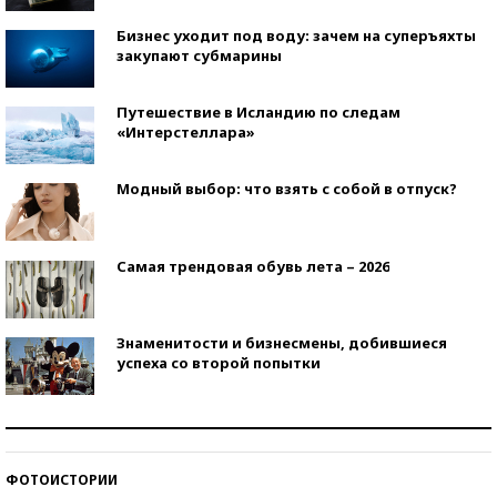
Бизнес уходит под воду: зачем на суперъяхты
закупают субмарины
Путешествие в Исландию по следам
«Интерстеллара»
Модный выбор: что взять с собой в отпуск?
Самая трендовая обувь лета – 2026
Знаменитости и бизнесмены, добившиеся
успеха со второй попытки
Как защититься от солнца на курорте?
ФОТОИСТОРИИ
Кто изобрел средства связи?