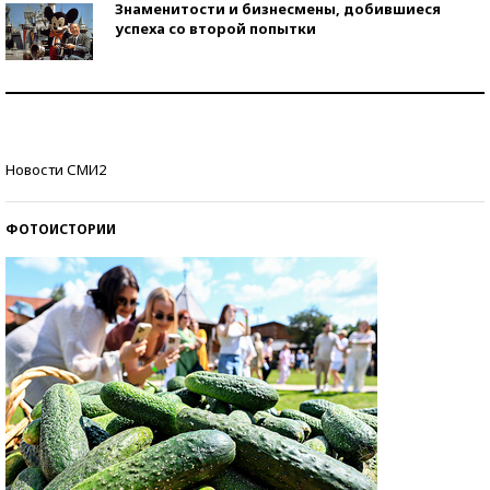
Знаменитости и бизнесмены, добившиеся
успеха со второй попытки
Как защититься от солнца на курорте?
Кто изобрел средства связи?
Новости СМИ2
ФОТОИСТОРИИ