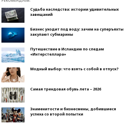
РЕКОМЕНДУЕМ:
Судьба наследства: истории удивительных
завещаний
Бизнес уходит под воду: зачем на суперъяхты
закупают субмарины
Путешествие в Исландию по следам
«Интерстеллара»
Модный выбор: что взять с собой в отпуск?
Самая трендовая обувь лета – 2026
Знаменитости и бизнесмены, добившиеся
успеха со второй попытки
Как защититься от солнца на курорте?