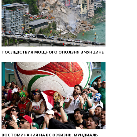
ПОСЛЕДСТВИЯ МОЩНОГО ОПОЛЗНЯ В ЧУНЦИНЕ
ВОСПОМИНАНИЯ НА ВСЮ ЖИЗНЬ. МУНДИАЛЬ