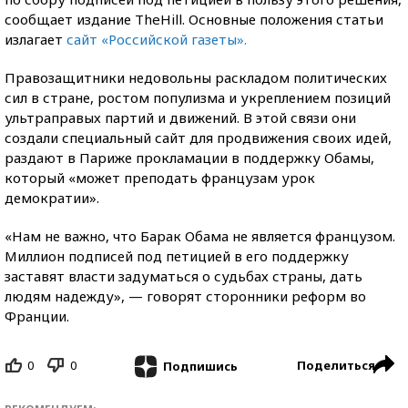
сообщает издание TheHill. Основные положения статьи
излагает
сайт «Российской газеты».
Правозащитники недовольны раскладом политических
сил в стране, ростом популизма и укреплением позиций
ультраправых партий и движений. В этой связи они
создали специальный сайт для продвижения своих идей,
раздают в Париже прокламации в поддержку Обамы,
который «может преподать французам урок
демократии».
«Нам не важно, что Барак Обама не является французом.
Миллион подписей под петицией в его поддержку
заставят власти задуматься о судьбах страны, дать
людям надежду», — говорят сторонники реформ во
Франции.
0
0
Поделиться
Подпишись