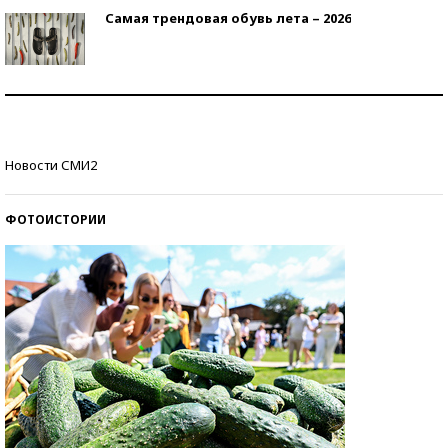
Самая трендовая обувь лета – 2026
Знаменитости и бизнесмены, добившиеся успеха
со второй попытки
Как защититься от солнца на курорте?
Новости СМИ2
ФОТОИСТОРИИ