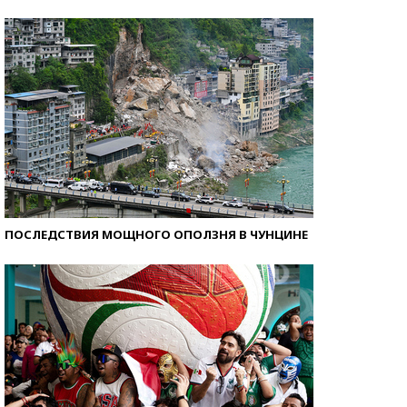
Как защититься от солнца на курорте?
ПОСЛЕДСТВИЯ МОЩНОГО ОПОЛЗНЯ В ЧУНЦИНЕ