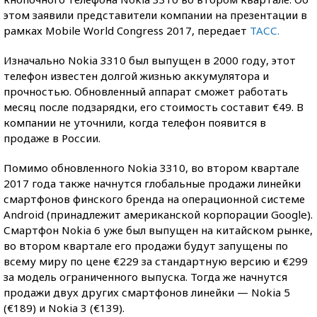
этом заявили представители компании на презентации в
рамках Mobile World Congress 2017, передает
ТАСС.
Изначально Nokia 3310 был выпущен в 2000 году, этот
телефон известен долгой жизнью аккумулятора и
прочностью. Обновленный аппарат сможет работать
месяц после подзарядки, его стоимость составит €49. В
компании не уточнили, когда телефон появится в
продаже в России.
Помимо обновленного Nokia 3310, во втором квартале
2017 года также начнутся глобальные продажи линейки
смартфонов финского бренда на операционной системе
Android (принадлежит американской корпорации Google).
Смартфон Nokia 6 уже был выпущен на китайском рынке,
во втором квартале его продажи будут запущены по
всему миру по цене €229 за стандартную версию и €299
за модель ограниченного выпуска. Тогда же начнутся
продажи двух других смартфонов линейки — Nokia 5
(€189) и Nokia 3 (€139).