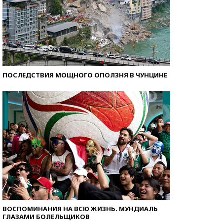
ПОСЛЕДСТВИЯ МОЩНОГО ОПОЛЗНЯ В ЧУНЦИНЕ
ВОСПОМИНАНИЯ НА ВСЮ ЖИЗНЬ. МУНДИАЛЬ
ГЛАЗАМИ БОЛЕЛЬЩИКОВ