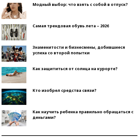
Модный выбор: что взять с собой в отпуск?
Самая трендовая обувь лета – 2026
Знаменитости и бизнесмены, добившиеся
успеха со второй попытки
Как защититься от солнца на курорте?
Кто изобрел средства связи?
Как научить ребенка правильно обращаться с
деньгами?
Рекорды ЕГЭ: в каких регионах больше всего
стобалльников?