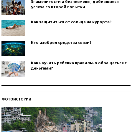
Знаменитости и бизнесмены, добившиеся
успеха со второй попытки
Как защититься от солнца на курорте?
Кто изобрел средства связи?
Как научить ребенка правильно обращаться с
деньгами?
Рекорды ЕГЭ: в каких регионах больше всего
стобалльников?
ФОТОИСТОРИИ
Самые модные пляжи — 2026