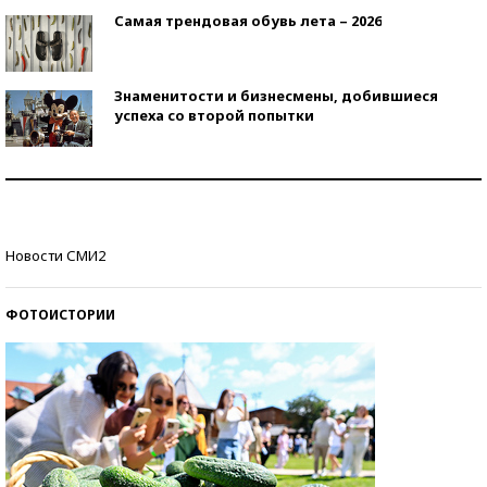
Самая трендовая обувь лета – 2026
Знаменитости и бизнесмены, добившиеся
успеха со второй попытки
Как защититься от солнца на курорте?
Кто изобрел средства связи?
Новости СМИ2
ФОТОИСТОРИИ