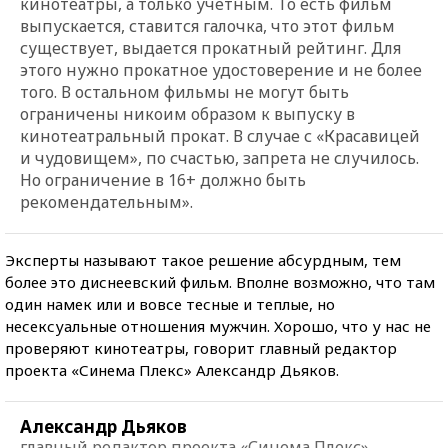
кинотеатры, а только учетным. То есть фильм
выпускается, ставится галочка, что этот фильм
существует, выдается прокатный рейтинг. Для
этого нужно прокатное удостоверение и не более
того. В остальном фильмы не могут быть
ограничены никоим образом к выпуску в
кинотеатральный прокат. В случае с «Красавицей
и чудовищем», по счастью, запрета не случилось.
Но ограничение в 16+ должно быть
рекомендательным».
Эксперты называют такое решение абсурдным, тем
более это диснеевский фильм. Вполне возможно, что там
один намек или и вовсе тесные и теплые, но
несексуальные отношения мужчин. Хорошо, что у нас не
проверяют кинотеатры, говорит главный редактор
проекта «Синема Плекс» Александр Дьяков.
Александр Дьяков
главный редактор проекта «Синема Плекс»