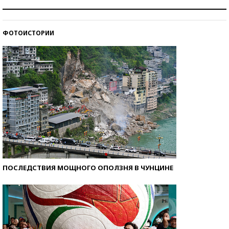
Как защититься от солнца на курорте?
ФОТОИСТОРИИ
Кто изобрел средства связи?
ПОСЛЕДСТВИЯ МОЩНОГО ОПОЛЗНЯ В ЧУНЦИНЕ