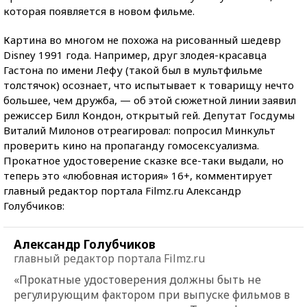
которая появляется в новом фильме.
Картина во многом не похожа на рисованный шедевр
Disnеy 1991 года. Например, друг злодея-красавца
Гастона по имени Лефу (такой был в мультфильме
толстячок) осознает, что испытывает к товарищу нечто
большее, чем дружба, — об этой сюжетной линии заявил
режиссер Билл Кондон, открытый гей. Депутат Госдумы
Виталий Милонов отреагировал: попросил Минкульт
проверить кино на пропаганду гомосексуализма.
Прокатное удостоверение сказке все-таки выдали, но
теперь это «любовная история» 16+, комментирует
главный редактор портала Filmz.ru Александр
Голубчиков:
Александр Голубчиков
главный редактор портала Filmz.ru
«Прокатные удостоверения должны быть не
регулирующим фактором при выпуске фильмов в