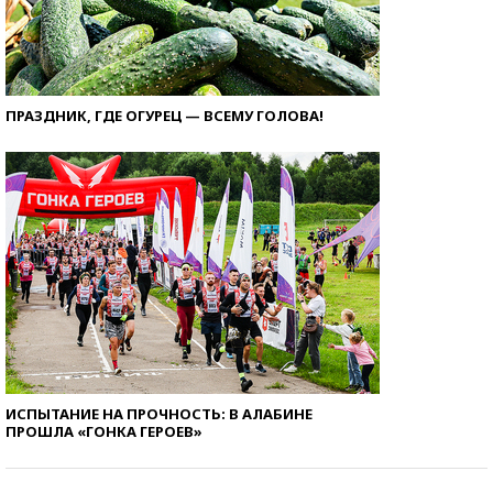
ПРАЗДНИК, ГДЕ ОГУРЕЦ — ВСЕМУ ГОЛОВА!
ИСПЫТАНИЕ НА ПРОЧНОСТЬ: В АЛАБИНЕ
ПРОШЛА «ГОНКА ГЕРОЕВ»