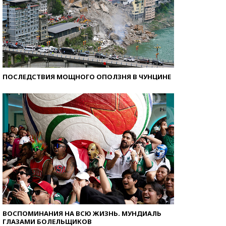
ПОСЛЕДСТВИЯ МОЩНОГО ОПОЛЗНЯ В ЧУНЦИНЕ
ВОСПОМИНАНИЯ НА ВСЮ ЖИЗНЬ. МУНДИАЛЬ
ГЛАЗАМИ БОЛЕЛЬЩИКОВ