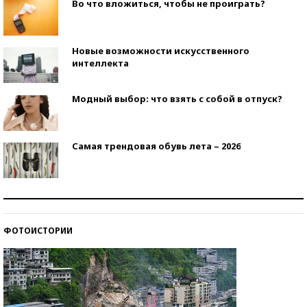
Во что вложиться, чтобы не проиграть?
Новые возможности искусственного
интеллекта
Модный выбор: что взять с собой в отпуск?
Самая трендовая обувь лета – 2026
Знаменитости и бизнесмены, добившиеся успеха
со второй попытки
ФОТОИСТОРИИ
Как защититься от солнца на курорте?