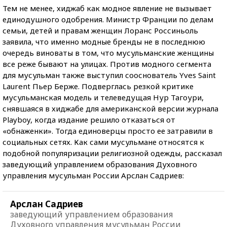
Тем не менее, хиджаб как модное явление не вызывает
единодушного одобрения. Министр Франции по делам
семьи, детей и правам женщин Лоранс Россиньоль
заявила, что именно модные бренды не в последнюю
очередь виноваты в том, что мусульманские женщины
все реже бывают на улицах. Против модного сегмента
для мусульман также выступил сооснователь Yves Saint
Laurent Пьер Берже. Подверглась резкой критике
мусульманская модель и телеведущая Нур Тагоури,
снявшаяся в хиджабе для американской версии журнала
Playboy, когда издание решило отказаться от
«обнаженки». Тогда единоверцы просто ее затравили в
социальных сетях. Как сами мусульмане относятся к
подобной популяризации религиозной одежды, рассказал
заведующий управлением образования Духовного
управления мусульман России Арслан Садриев:
Арслан Садриев
заведующий управлением образования
Духовного управления мусульман России