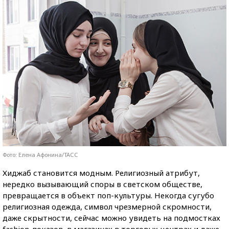
Фото: Елена Афонина/ТАСС
Хиджаб становится модным. Религиозный атрибут,
нередко вызывающий споры в светском обществе,
превращается в объект поп-культуры.
Некогда сугубо
религиозная одежда, символ чрезмерной скромности,
даже скрытности, сейчас можно увидеть на подмостках
fashion-показов, в магазинах в торговых центрах и даже