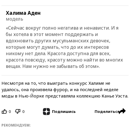
Халима Аден
модель
«Сейчас вокруг полно негатива и ненависти. И я
бы хотела в этот момент поддержать и
вдохновить других мусульманских девочек,
которые могут думать, что до их интересов
никому нет дела. Красота доступна для всех,
красота повсюду, красоту можно найти во многих
вещах. Нам нужно не забывать об этом».
Несмотря на то, что выиграть конкурс Халиме не
удалось, она произвела фурор, и на последней неделе
моды в Нью-Йорке представляла коллекцию Канье Уэста.
0
0
Поделиться
Подпишись
РЕКОМЕНДУЕМ: