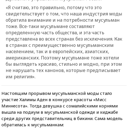
«Я считаю, это правильно, потому что это
свидетельствует о том, что наша индустрия моды
обратила внимание и на потребности мусульман
тоже. Все-таки мусульмане составляют
определенную часть общества, и эта часть
представлена во всех странах без исключения. Как
в странах с преимущественно мусульманским
населением, так и в европейских, азиатских,
американских. Поэтому мусульмане тоже хотели
бы выглядеть красиво, стильно и модно, при этом
не нарушать тех канонов, которые предписывает
им религия».
Настоящим прорывом мусульманской моды стало
участие Халимы Аден в конкурсе красоты «Мисс
Миннесота». Тогда девушка с сомалийскими корнями
вышла на подиум в мусульманской одежде и хиджабе
среди других представительниц в бикини. Сама модель
обратилась к мусульманкам: