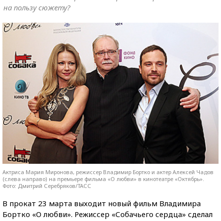
на пользу сюжету?
Актриса Мария Миронова, режиссер Владимир Бортко и актер Алексей Чадов
(слева направо) на премьере фильма «О любви» в кинотеатре «Октябрь».
Фото: Дмитрий Серебряков/ТАСС
В прокат 23 марта выходит новый фильм Владимира
Бортко «О любви». Режиссер «Собачьего сердца» сделал