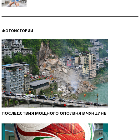
Рекорды ЕГЭ: в каких регионах больше всего
стобалльников?
ФОТОИСТОРИИ
Самые модные пляжи — 2026
ПОСЛЕДСТВИЯ МОЩНОГО ОПОЛЗНЯ В ЧУНЦИНЕ