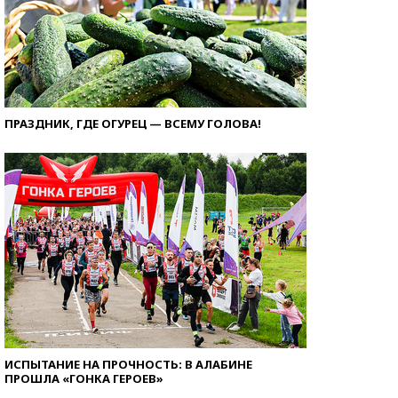
ПРАЗДНИК, ГДЕ ОГУРЕЦ — ВСЕМУ ГОЛОВА!
ИСПЫТАНИЕ НА ПРОЧНОСТЬ: В АЛАБИНЕ
ПРОШЛА «ГОНКА ГЕРОЕВ»