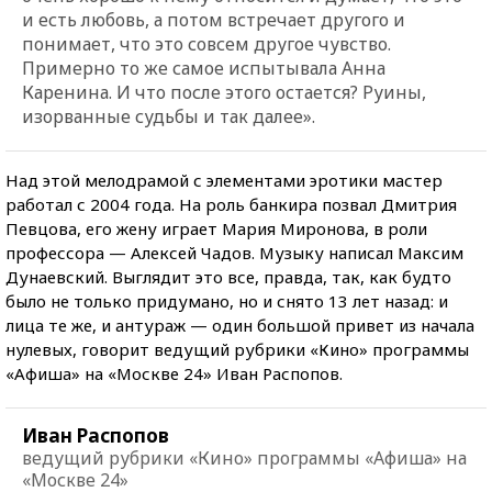
и есть любовь, а потом встречает другого и
понимает, что это совсем другое чувство.
Примерно то же самое испытывала Анна
Каренина. И что после этого остается? Руины,
изорванные судьбы и так далее».
Над этой мелодрамой с элементами эротики мастер
работал с 2004 года. На роль банкира позвал Дмитрия
Певцова, его жену играет Мария Миронова, в роли
профессора — Алексей Чадов. Музыку написал Максим
Дунаевский. Выглядит это все, правда, так, как будто
было не только придумано, но и снято 13 лет назад: и
лица те же, и антураж — один большой привет из начала
нулевых, говорит ведущий рубрики «Кино» программы
«Афиша» на «Москве 24» Иван Распопов.
Иван Распопов
ведущий рубрики «Кино» программы «Афиша» на
«Москве 24»