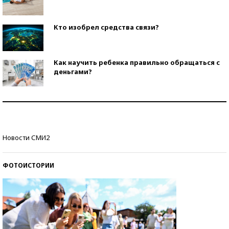
Кто изобрел средства связи?
Как научить ребенка правильно обращаться с
деньгами?
Рекорды ЕГЭ: в каких регионах больше всего
стобалльников?
Самые модные пляжи — 2026
Новости СМИ2
ФОТОИСТОРИИ