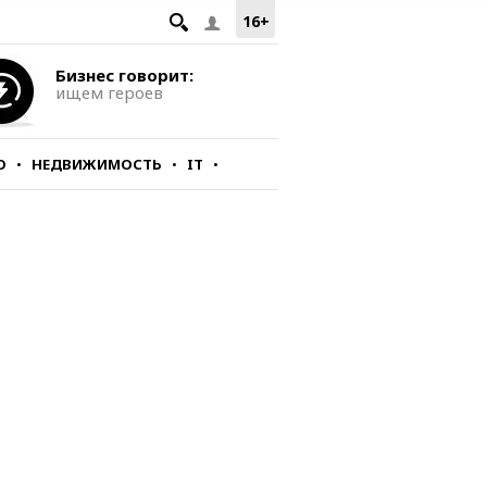
16+
Бизнес говорит:
ищем героев
О
НЕДВИЖИМОСТЬ
IT