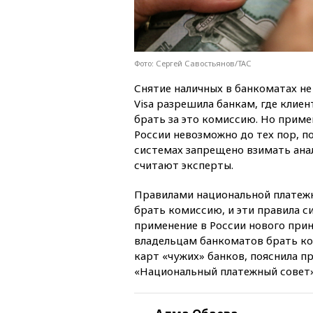
Фото: Сергей Савостьянов/ТАС
Снятие наличных в банкоматах не
Visa разрешила банкам, где клие
брать за это комиссию. Но приме
России невозможно до тех пор, п
системах запрещено взимать ан
считают эксперты.
Правилами национальной платеж
брать комиссию, и эти правила с
применение в России нового прин
владельцам банкоматов брать ком
карт «чужих» банков, пояснила 
«Национальный платежный совет»