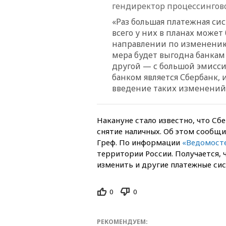
гендиректор процессингово
«Раз большая платежная сис
всего у них в планах может
направлении по изменению 
мера будет выгодна банкам 
другой — с большой эмисси
банком является Сбербанк, 
введение таких изменений
Накануне стало известно, что Сб
снятие наличных. Об этом сообщ
Греф. По информации
«Ведомост
территории России. Получается, 
изменить и другие платежные си
0
0
РЕКОМЕНДУЕМ: