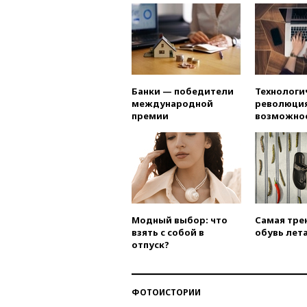
Банки — победители
Технологи
международной
революция
премии
возможно
Модный выбор: что
Самая тре
взять с собой в
обувь лета
отпуск?
ФОТОИСТОРИИ