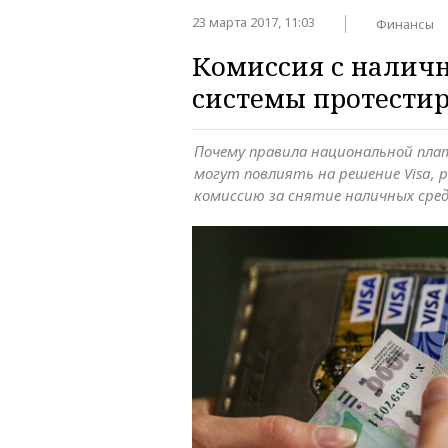
23 марта 2017, 11:03
Финансы
Комиссия с налич
системы протести
Почему правила национальной пл
могут повлиять на решение Visa,
комиссию за снятие наличных сре