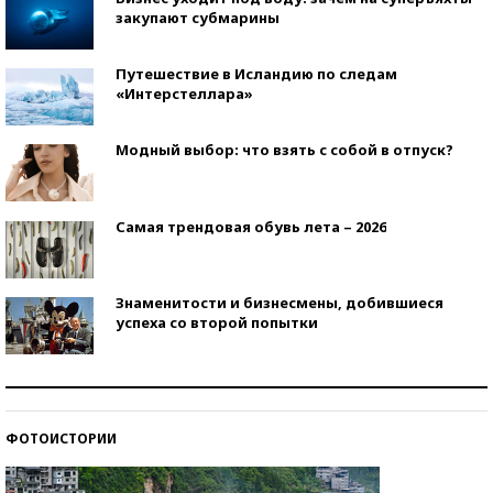
закупают субмарины
Путешествие в Исландию по следам
«Интерстеллара»
Модный выбор: что взять с собой в отпуск?
Самая трендовая обувь лета – 2026
Знаменитости и бизнесмены, добившиеся
успеха со второй попытки
Как защититься от солнца на курорте?
ФОТОИСТОРИИ
Кто изобрел средства связи?