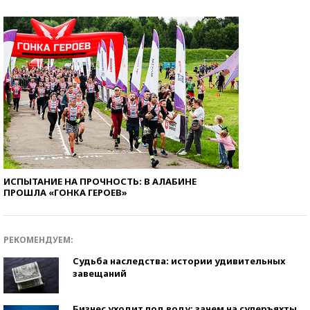
ИСПЫТАНИЕ НА ПРОЧНОСТЬ: В АЛАБИНЕ
ПРОШЛА «ГОНКА ГЕРОЕВ»
РЕКОМЕНДУЕМ:
Судьба наследства: истории удивительных
завещаний
Бизнес уходит под воду: зачем на суперъяхты