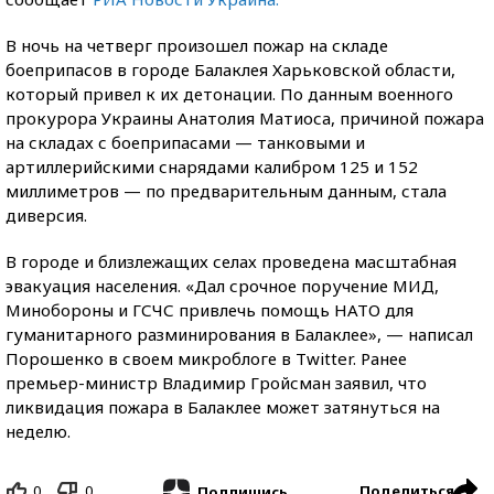
В ночь на четверг произошел пожар на складе
боеприпасов в городе Балаклея Харьковской области,
который привел к их детонации. По данным военного
прокурора Украины Анатолия Матиоса, причиной пожара
на складах с боеприпасами — танковыми и
артиллерийскими снарядами калибром 125 и 152
миллиметров — по предварительным данным, стала
диверсия.
В городе и близлежащих селах проведена масштабная
эвакуация населения. «Дал срочное поручение МИД,
Минобороны и ГСЧС привлечь помощь НАТО для
гуманитарного разминирования в Балаклее», — написал
Порошенко в своем микроблоге в Twitter. Ранее
премьер-министр Владимир Гройсман заявил, что
ликвидация пожара в Балаклее может затянуться на
неделю.
0
0
Поделиться
Подпишись