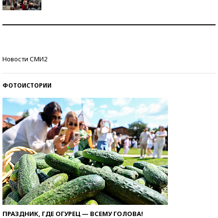
Как защититься от солнца на курорте?
Кто изобрел средства связи?
Новости СМИ2
ФОТОИСТОРИИ
ПРАЗДНИК, ГДЕ ОГУРЕЦ — ВСЕМУ ГОЛОВА!