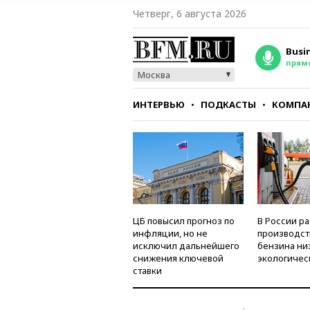
Четверг, 6 августа 2026
Busi
прям
Москва
ИНТЕРВЬЮ
ПОДКАСТЫ
КОМПА
СТИЛЬ
ТЕСТЫ
ЦБ повысил прогноз по
В России р
инфляции, но не
производст
исключил дальнейшего
бензина ни
снижения ключевой
экологичес
ставки