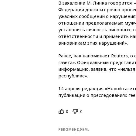
В заявлении М. Линка говорится: 
Федерации должны срочно провес
ужасных сообщений о нарушениях
отношении предполагаемых мужчи
установить личность виновных, в
ответственности и применить на
виновникам этих нарушений».
Ранее, как напоминает Reuters, 
газета». Официальный представит
информацию, заявив, что «нельзя
республике».
14 апреля редакция «Новой газе
публикации о преследованиях геев
0
0
РЕКОМЕНДУЕМ: