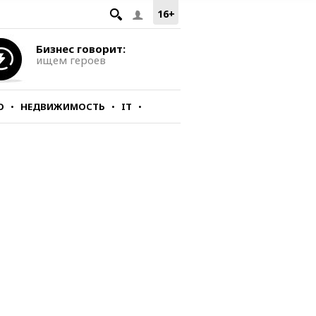
16+
Бизнес говорит:
ищем героев
О
НЕДВИЖИМОСТЬ
IT