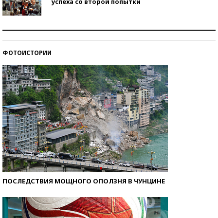
успеха со второй попытки
Как защититься от солнца на курорте?
ФОТОИСТОРИИ
Кто изобрел средства связи?
ПОСЛЕДСТВИЯ МОЩНОГО ОПОЛЗНЯ В ЧУНЦИНЕ