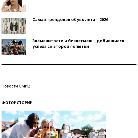
Самая трендовая обувь лета – 2026
Знаменитости и бизнесмены, добившиеся
успеха со второй попытки
Как защититься от солнца на курорте?
Кто изобрел средства связи?
Новости СМИ2
ФОТОИСТОРИИ