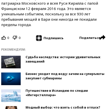
патриарха Московского и всея Руси Кирилла с папой
Франциском 12 февраля 2016 года. Это является
уникальным событием, поскольку за все 930 лет
пребывания мощей в Бари они никогда не покидали
пределы города.
0
0
Поделиться
Подпишись
РЕКОМЕНДУЕМ:
Судьба наследства: истории удивительных
завещаний
Бизнес уходит под воду: зачем на суперъяхты
закупают субмарины
Путешествие в Исландию по следам
«Интерстеллара»
Модный выбор: что взять с собой в отпуск?