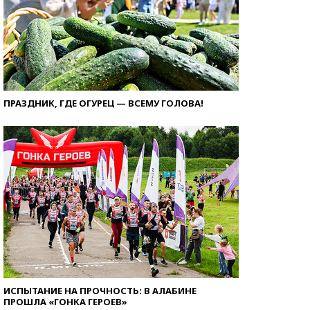
ПРАЗДНИК, ГДЕ ОГУРЕЦ — ВСЕМУ ГОЛОВА!
ИСПЫТАНИЕ НА ПРОЧНОСТЬ: В АЛАБИНЕ
ПРОШЛА «ГОНКА ГЕРОЕВ»