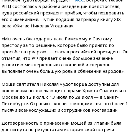
РПЦ состоялась в рабочей резиденции предстоятеля,
куда российский президент прибыл, чтобы поздравить
его с именинами. Путин подарил патриарху книгу XIX
века «Житие Николая Угодника».
«Мы очень благодарны папе Римскому и Святому
престолу за то решение, которое было принято по
просьбе патриарха», — сказал российский президент. Он
отметил, что РФ придает очень большое значение
развитию межцерковных отношений и «церковь
выполняет очень большую роль в сближении народов».
Мощи святителя Николая Чудотворца доступны для
поклонения всех желающих в храме Христа Спасителя в
Москве до 12 июля, с 13 июля по 28 июля — в Санкт-
Петербурге. Охраняют ковчег с мощами святого более 1
тысячи военнослужащих и сотрудников Росгвардии.
Договоренность о принесении мощей из Италии была
достигнута по результатам исторической встречи