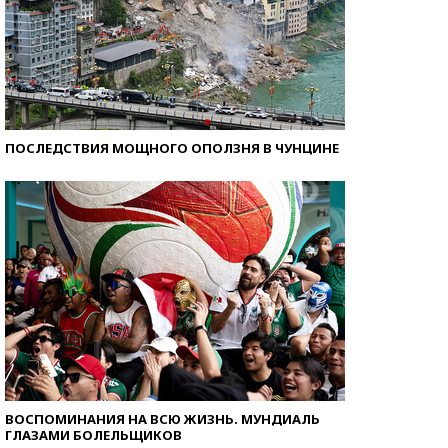
ПОСЛЕДСТВИЯ МОЩНОГО ОПОЛЗНЯ В ЧУНЦИНЕ
ВОСПОМИНАНИЯ НА ВСЮ ЖИЗНЬ. МУНДИАЛЬ
ГЛАЗАМИ БОЛЕЛЬЩИКОВ