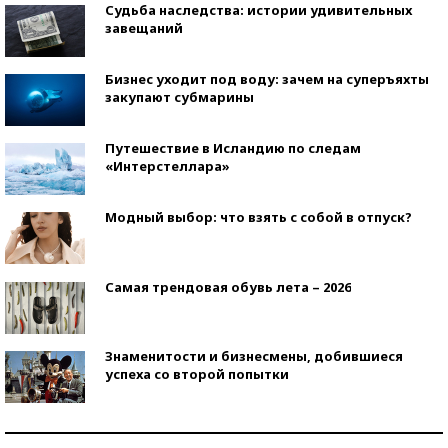
Судьба наследства: истории удивительных
завещаний
Бизнес уходит под воду: зачем на суперъяхты
закупают субмарины
Путешествие в Исландию по следам
«Интерстеллара»
Модный выбор: что взять с собой в отпуск?
Самая трендовая обувь лета – 2026
Знаменитости и бизнесмены, добившиеся
успеха со второй попытки
Как защититься от солнца на курорте?