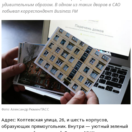
удивительным образом. В одном из таких дворов в САО
побывал корреспондент Business FM
Фото: Александр Рюмин/ТАСС
Адрес: Коптевская улица, 26, и шесть корпусов,
образующих прямоугольник. Внутри — уютный зеленый