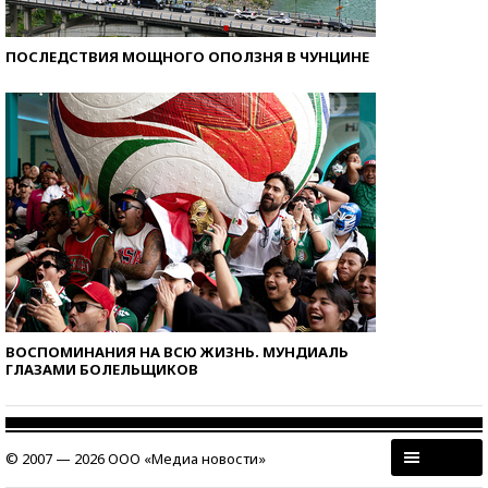
ПОСЛЕДСТВИЯ МОЩНОГО ОПОЛЗНЯ В ЧУНЦИНЕ
ВОСПОМИНАНИЯ НА ВСЮ ЖИЗНЬ. МУНДИАЛЬ
ГЛАЗАМИ БОЛЕЛЬЩИКОВ
© 2007 — 2026 ООО «Медиа новости»