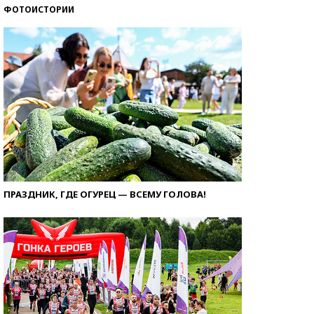
ФОТОИСТОРИИ
ПРАЗДНИК, ГДЕ ОГУРЕЦ — ВСЕМУ ГОЛОВА!