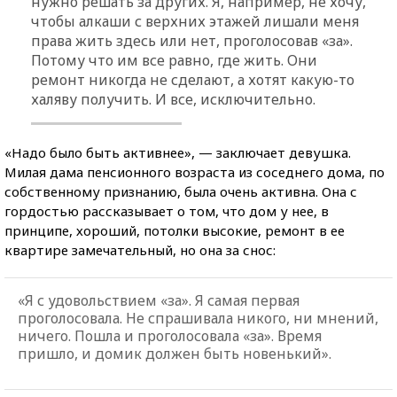
нужно решать за других. Я, например, не хочу,
чтобы алкаши с верхних этажей лишали меня
права жить здесь или нет, проголосовав «за».
Потому что им все равно, где жить. Они
ремонт никогда не сделают, а хотят какую-то
халяву получить. И все, исключительно.
«Надо было быть активнее», — заключает девушка.
Милая дама пенсионного возраста из соседнего дома, по
собственному признанию, была очень активна. Она с
гордостью рассказывает о том, что дом у нее, в
принципе, хороший, потолки высокие, ремонт в ее
квартире замечательный, но она за снос:
«Я с удовольствием «за». Я самая первая
проголосовала. Не спрашивала никого, ни мнений,
ничего. Пошла и проголосовала «за». Время
пришло, и домик должен быть новенький».