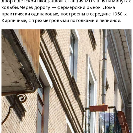
двор с детской площадкой. Станция МЦК в пяти минутах
ходьбы. Через дорогу — фермерский рынок. Дома
практически одинаковые, построены в середине 1950-х.
Кирпичные, с трехметровыми потолками и лепниной.