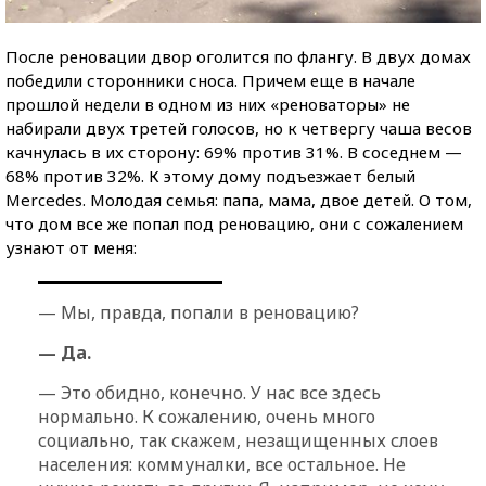
После реновации двор оголится по флангу. В двух домах
победили сторонники сноса. Причем еще в начале
прошлой недели в одном из них «реноваторы» не
набирали двух третей голосов, но к четвергу чаша весов
качнулась в их сторону: 69% против 31%. В соседнем —
68% против 32%. К этому дому подъезжает белый
Mercedes. Молодая семья: папа, мама, двое детей. О том,
что дом все же попал под реновацию, они с сожалением
узнают от меня:
— Мы, правда, попали в реновацию?
— Да.
— Это обидно, конечно. У нас все здесь
нормально. К сожалению, очень много
социально, так скажем, незащищенных слоев
населения: коммуналки, все остальное. Не