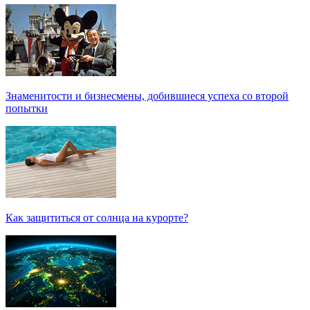
Знаменитости и бизнесмены, добившиеся успеха со второй
попытки
Как защититься от солнца на курорте?