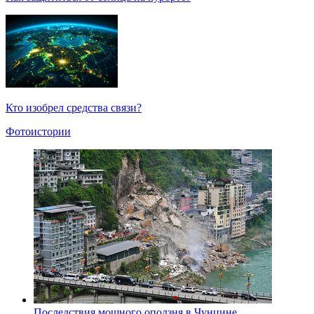
Кто изобрел средства связи?
Фотоистории
Последствия мощного оползня в Чунцине