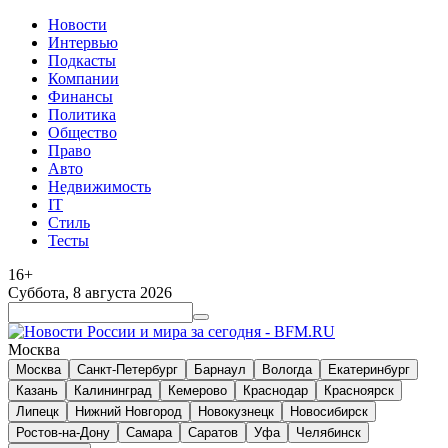
Новости
Интервью
Подкасты
Компании
Финансы
Политика
Общество
Право
Авто
Недвижимость
IT
Стиль
Тесты
16+
Суббота, 8 августа 2026
Москва
Москва
Санкт-Петербург
Барнаул
Вологда
Екатеринбург
Казань
Калининград
Кемерово
Краснодар
Красноярск
Липецк
Нижний Новгород
Новокузнецк
Новосибирск
Ростов-на-Дону
Самара
Саратов
Уфа
Челябинск