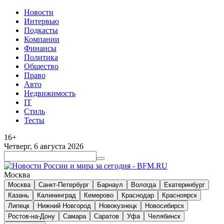
Новости
Интервью
Подкасты
Компании
Финансы
Политика
Общество
Право
Авто
Недвижимость
IT
Стиль
Тесты
16+
Четверг, 6 августа 2026
Москва
Москва
Санкт-Петербург
Барнаул
Вологда
Екатеринбург
Казань
Калининград
Кемерово
Краснодар
Красноярск
Липецк
Нижний Новгород
Новокузнецк
Новосибирск
Ростов-на-Дону
Самара
Саратов
Уфа
Челябинск