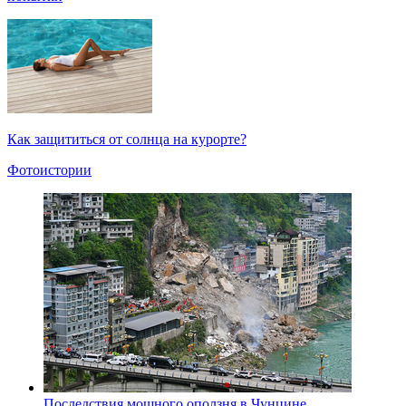
Как защититься от солнца на курорте?
Фотоистории
Последствия мощного оползня в Чунцине