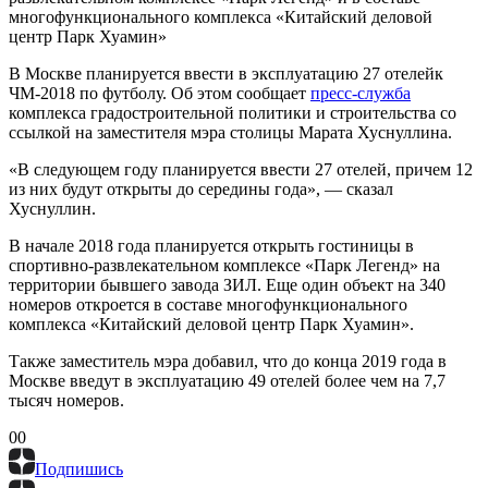
многофункционального комплекса «Китайский деловой
центр Парк Хуамин»
В Москве планируется ввести в эксплуатацию 27 отелейк
ЧМ-2018 по футболу. Об этом сообщает
пресс-служба
комплекса градостроительной политики и строительства со
ссылкой на заместителя мэра столицы Марата Хуснуллина.
«В следующем году планируется ввести 27 отелей, причем 12
из них будут открыты до середины года», — сказал
Хуснуллин.
В начале 2018 года планируется открыть гостиницы в
спортивно-развлекательном комплексе «Парк Легенд» на
территории бывшего завода ЗИЛ. Еще один объект на 340
номеров откроется в составе многофункционального
комплекса «Китайский деловой центр Парк Хуамин».
Также заместитель мэра добавил, что до конца 2019 года в
Москве введут в эксплуатацию 49 отелей более чем на 7,7
тысяч номеров.
0
0
Подпишись