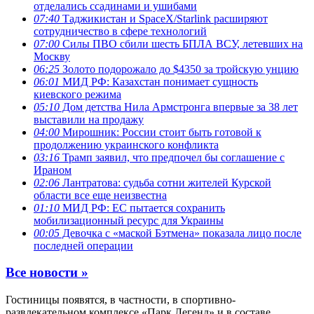
отделались ссадинами и ушибами
07:40
Таджикистан и SpaceX/Starlink расширяют
сотрудничество в сфере технологий
07:00
Силы ПВО сбили шесть БПЛА ВСУ, летевших на
Москву
06:25
Золото подорожало до $4350 за тройскую унцию
06:01
МИД РФ: Казахстан понимает сущность
киевского режима
05:10
Дом детства Нила Армстронга впервые за 38 лет
выставили на продажу
04:00
Мирошник: России стоит быть готовой к
продолжению украинского конфликта
03:16
Трамп заявил, что предпочел бы соглашение с
Ираном
02:06
Лантратова: судьба сотни жителей Курской
области все еще неизвестна
01:10
МИД РФ: ЕС пытается сохранить
мобилизационный ресурс для Украины
00:05
Девочка с «маской Бэтмена» показала лицо после
последней операции
Все новости »
Гостиницы появятся, в частности, в спортивно-
развлекательном комплексе «Парк Легенд» и в составе