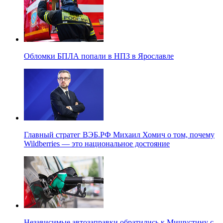
Обломки БПЛА попали в НПЗ в Ярославле
Главный стратег ВЭБ.РФ Михаил Хомич о том, почему
Wildberries — это национальное достояние
Независимые автозаправки обратились к Мишустину с