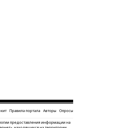
кит
Правила портала
Авторы
Опросы
логии предоставления информации на
тернет», находящихся на территории