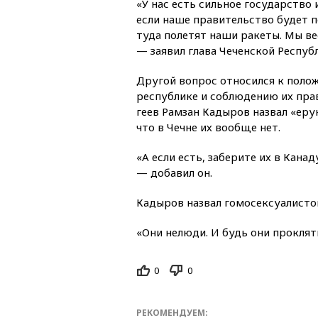
«У нас есть сильное государство 
если наше правительство будет 
туда полетят наши ракеты. Мы в
— заявил глава Чеченской Респуб
Другой вопрос относился к поло
республике и соблюдению их прав
геев Рамзан Кадыров назвал «ерун
что в Чечне их вообще нет.
«А если есть, заберите их в Канад
— добавил он.
Кадыров назвал гомосексуалисто
«Они нелюди. И будь они прокляты
0
0
РЕКОМЕНДУЕМ: