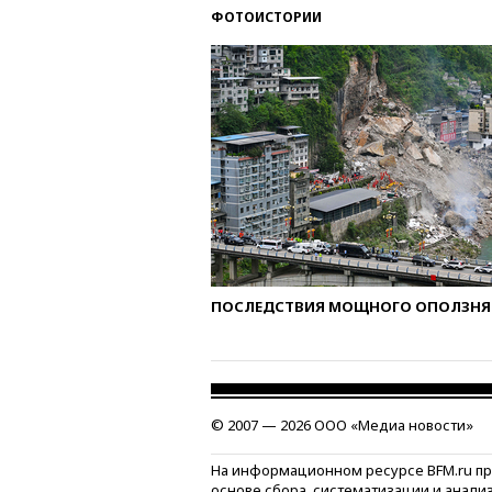
ФОТОИСТОРИИ
ПОСЛЕДСТВИЯ МОЩНОГО ОПОЛЗНЯ 
© 2007 — 2026 ООО «Медиа новости»
На информационном ресурсе BFM.ru п
основе сбора, систематизации и анали