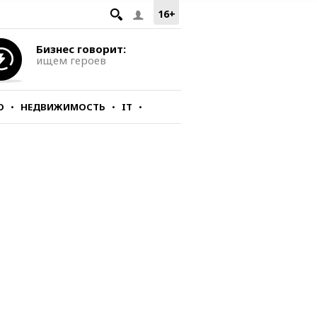
16+
Бизнес говорит:
ищем героев
О
НЕДВИЖИМОСТЬ
IT