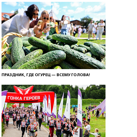
ПРАЗДНИК, ГДЕ ОГУРЕЦ — ВСЕМУ ГОЛОВА!