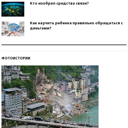
Кто изобрел средства связи?
Как научить ребенка правильно обращаться с
деньгами?
Рекорды ЕГЭ: в каких регионах больше всего
стобалльников?
ФОТОИСТОРИИ
Самые модные пляжи — 2026