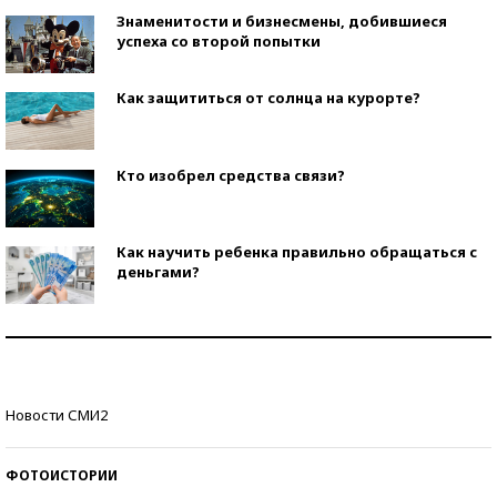
Знаменитости и бизнесмены, добившиеся
успеха со второй попытки
Как защититься от солнца на курорте?
Кто изобрел средства связи?
Как научить ребенка правильно обращаться с
деньгами?
Рекорды ЕГЭ: в каких регионах больше всего
стобалльников?
Самые модные пляжи — 2026
Новости СМИ2
ФОТОИСТОРИИ