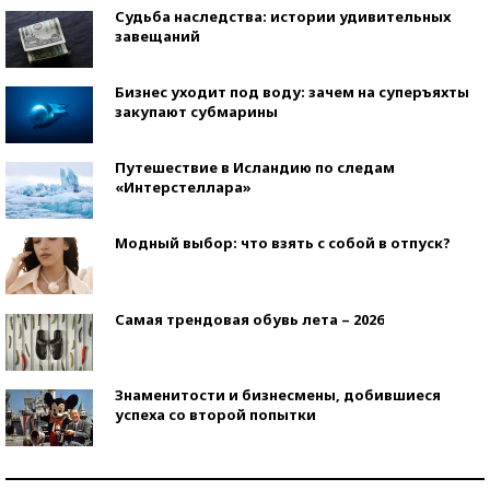
Судьба наследства: истории удивительных
завещаний
Бизнес уходит под воду: зачем на суперъяхты
закупают субмарины
Путешествие в Исландию по следам
«Интерстеллара»
Модный выбор: что взять с собой в отпуск?
Самая трендовая обувь лета – 2026
Знаменитости и бизнесмены, добившиеся
успеха со второй попытки
Как защититься от солнца на курорте?