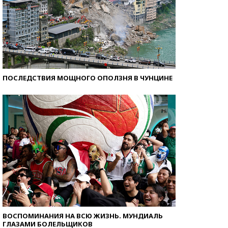
ПОСЛЕДСТВИЯ МОЩНОГО ОПОЛЗНЯ В ЧУНЦИНЕ
ВОСПОМИНАНИЯ НА ВСЮ ЖИЗНЬ. МУНДИАЛЬ
ГЛАЗАМИ БОЛЕЛЬЩИКОВ