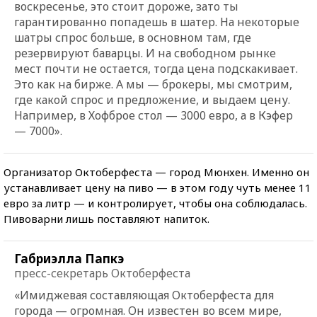
воскресенье, это стоит дороже, зато ты
гарантированно попадешь в шатер. На некоторые
шатры спрос больше, в основном там, где
резервируют баварцы. И на свободном рынке
мест почти не остается, тогда цена подскакивает.
Это как на бирже. А мы — брокеры, мы смотрим,
где какой спрос и предложение, и выдаем цену.
Например, в Хофброе стол — 3000 евро, а в Кэфер
— 7000».
Организатор Октоберфеста — город Мюнхен. Именно он
устанавливает цену на пиво — в этом году чуть менее 11
евро за литр — и контролирует, чтобы она соблюдалась.
Пивоварни лишь поставляют напиток.
Габриэлла Папкэ
пресс-секретарь Октоберфеста
«Имиджевая составляющая Oктоберфеста для
города — огромная. Он известен во всем мире,