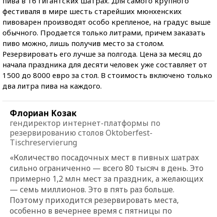
пива в 16 гигантских шатрах. Для самого крупного
фестиваля в мире шесть старейших мюнхенских
пивоварен производят особо крепленое, на градус выше
обычного. Продается только литрами, причем заказать
пиво можно, лишь получив место за столом.
Резервировать его лучше за полгода. Цена за месяц до
начала праздника для десяти человек уже составляет от
1500 до 8000 евро за стол. В стоимость включено только
два литра пива на каждого.
Флориан Козак
гендиректор интернет-платформы по
резервированию столов Oktoberfest-
Tischreservierung
«Количество посадочных мест в пивных шатрах
сильно ограниченно — всего 80 тысяч в день. Это
примерно 1,2 млн мест за праздник, а желающих
— семь миллионов. Это в пять раз больше.
Поэтому приходится резервировать места,
особенно в вечернее время с пятницы по