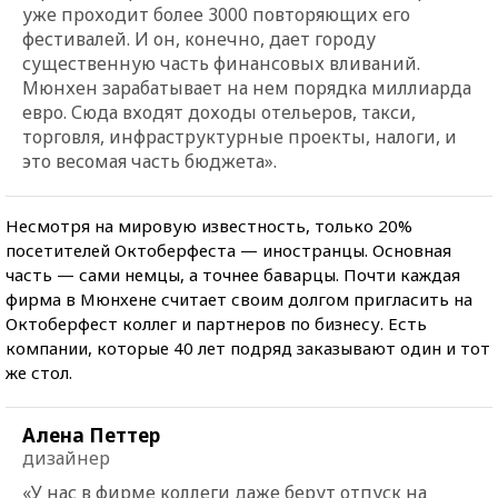
уже проходит более 3000 повторяющих его
фестивалей. И он, конечно, дает городу
существенную часть финансовых вливаний.
Мюнхен зарабатывает на нем порядка миллиарда
евро. Сюда входят доходы отельеров, такси,
торговля, инфраструктурные проекты, налоги, и
это весомая часть бюджета».
Несмотря на мировую известность, только 20%
посетителей Октоберфеста — иностранцы. Основная
часть — сами немцы, а точнее баварцы. Почти каждая
фирма в Мюнхене считает своим долгом пригласить на
Октоберфест коллег и партнеров по бизнесу. Есть
компании, которые 40 лет подряд заказывают один и тот
же стол.
Алена Петтер
дизайнер
«У нас в фирме коллеги даже берут отпуск на