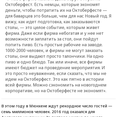
Октоберфест. Есть немцы, которые экономят
деньги, чтобы потратить их на Октоберфесте —
для баварцев это больше, чем для нас Новый год. Я
вижу, как идет подготовка, как заказываются
столы, — это целое событие, которым живет
фирма. Даже если фирма небогатая и у нее нет
возможности заплатить за стол, они пойдут
попить пиво. Есть простые рабочие на заводе.
1000-2000 человек, и фирмы не могут заказать
столы, они выдают просто талончики. На одно
пиво и одно блюдо. Так или иначе, все фирмы
имеют бюджет на проведение мероприятия. И
это просто неуважение, если сказать, что мы не
идем на Октоберфест. Это как пятно в истории
всей фирмы. Можно сэкономить на новогоднем
корпоративе, но на Октоберфесте не экономят».
В этом году в Мюнхене ждут рекордное число гостей —
семь миллионов человек. 2016 год оказался для