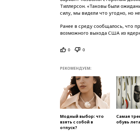
Тиллерсон. «Таковы были ожидания
силу, мы видели что угодно, но 
Ранее в среду сообщалось, что 
возможного выхода США из ядерно
0
0
РЕКОМЕНДУЕМ:
Модный выбор: что
Самая тре
взять с собой в
обувь лета
отпуск?