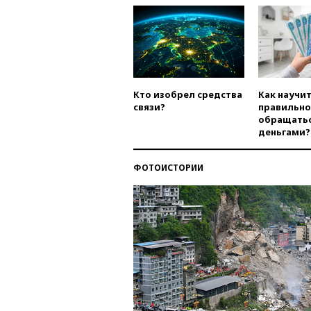
Кто изобрел средства
Как научи
связи?
правильно
обращатьс
деньгами?
ФОТОИСТОРИИ