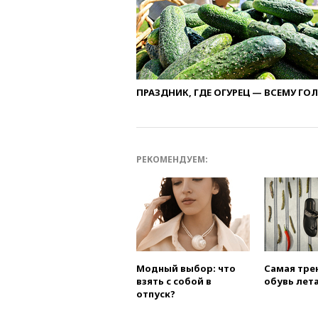
ПРАЗДНИК, ГДЕ ОГУРЕЦ — ВСЕМУ ГО
РЕКОМЕНДУЕМ:
Модный выбор: что
Самая тре
взять с собой в
обувь лета
отпуск?