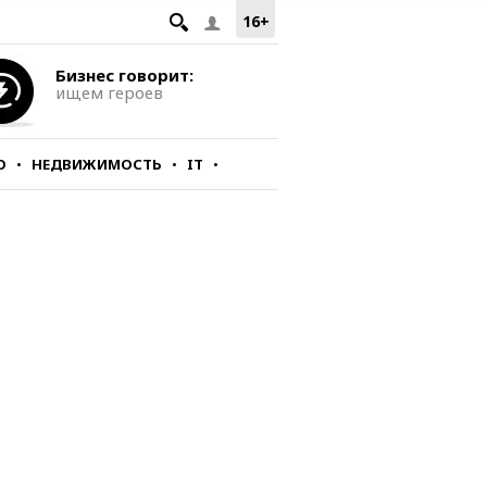
16+
Бизнес говорит:
ищем героев
О
НЕДВИЖИМОСТЬ
IT