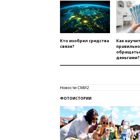
Кто изобрел средства
Как научи
связи?
правильно
обращатьс
деньгами?
Новости СМИ2
ФОТОИСТОРИИ