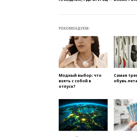
РЕКОМЕНДУЕМ:
Модный выбор: что
Самая тре
взять с собой в
обувь лета
отпуск?