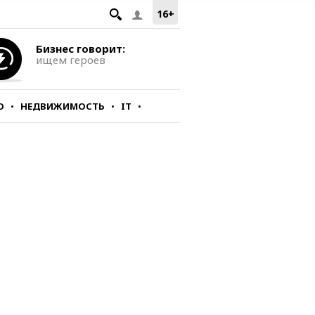
16+
Бизнес говорит:
ищем героев
О
НЕДВИЖИМОСТЬ
IT