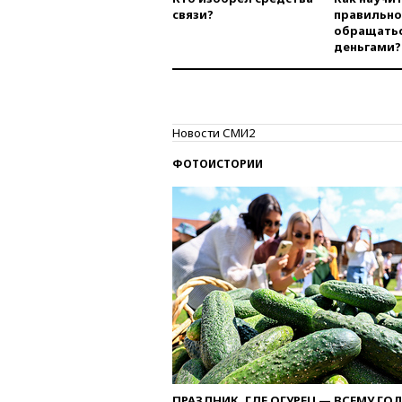
связи?
правильно
обращатьс
деньгами?
Новости СМИ2
ФОТОИСТОРИИ
ПРАЗДНИК, ГДЕ ОГУРЕЦ — ВСЕМУ ГО