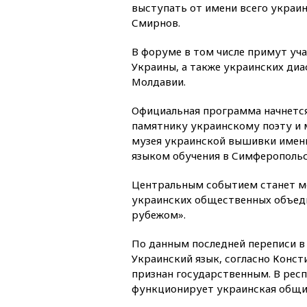
выступать от имени всего украин
Смирнов.
В форуме в том числе примут уча
Украины, а также украинских диа
Молдавии.
Официальная программа начнется
памятнику украинскому поэту и 
музея украинской вышивки имени
языком обучения в Симферопольс
Центральным событием станет м
украинских общественных объеди
рубежом».
По данным последней переписи в
Украинский язык, согласно Конс
признан государственным. В респ
функционирует украинская общи