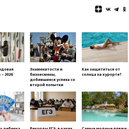
выиграл золото чемпионата
Европы в прыжках с 10-
метровой вышки
вчера, 21:10
РФ не получала
обращений о прекращении
концессии строительства ж/д
в Армении
вчера, 21:00
В России вновь
обсуждают эксперимент по
онлайн-продаже алкоголя
вчера, 20:45
Матвиенко:
ндовая
Знаменитости и
Как защититься от
россиянам могут
 – 2026
бизнесмены,
солнца на курорте?
рекомендовать не посещать
добившиеся успеха со
Армению
второй попытки
вчера, 20:35
ПВО за день
сбила еще 281 украинский
беспилотник над Россией
вчера, 20:27
Ямпольская
призвала оптимизировать
олимпиады для поступления в
вузы
ть ребенка
Рекорды ЕГЭ: в каких
Самые модные пляжи