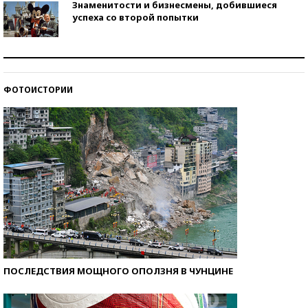
Знаменитости и бизнесмены, добившиеся
успеха со второй попытки
Как защититься от солнца на курорте?
ФОТОИСТОРИИ
Кто изобрел средства связи?
ПОСЛЕДСТВИЯ МОЩНОГО ОПОЛЗНЯ В ЧУНЦИНЕ