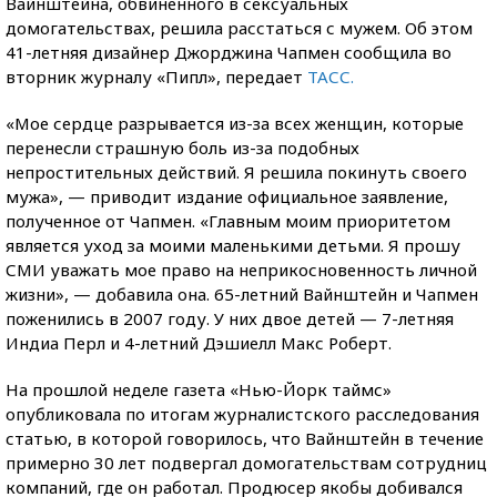
Вайнштейна, обвиненного в сексуальных
домогательствах, решила расстаться с мужем. Об этом
41-летняя дизайнер Джорджина Чапмен сообщила во
вторник журналу «Пипл», передает
ТАСС.
«Мое сердце разрывается из-за всех женщин, которые
перенесли страшную боль из-за подобных
непростительных действий. Я решила покинуть своего
мужа», — приводит издание официальное заявление,
полученное от Чапмен. «Главным моим приоритетом
является уход за моими маленькими детьми. Я прошу
СМИ уважать мое право на неприкосновенность личной
жизни», — добавила она. 65-летний Вайнштейн и Чапмен
поженились в 2007 году. У них двое детей — 7-летняя
Индиа Перл и 4-летний Дэшиелл Макс Роберт.
На прошлой неделе газета «Нью-Йорк таймс»
опубликовала по итогам журналистского расследования
статью, в которой говорилось, что Вайнштейн в течение
примерно 30 лет подвергал домогательствам сотрудниц
компаний, где он работал. Продюсер якобы добивался