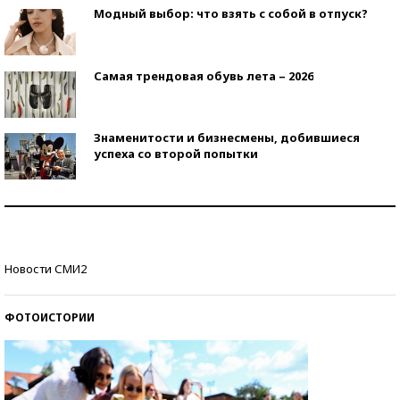
Модный выбор: что взять с собой в отпуск?
Самая трендовая обувь лета – 2026
Знаменитости и бизнесмены, добившиеся
успеха со второй попытки
Как защититься от солнца на курорте?
Кто изобрел средства связи?
Новости СМИ2
ФОТОИСТОРИИ