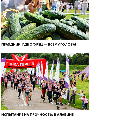
ПРАЗДНИК, ГДЕ ОГУРЕЦ — ВСЕМУ ГОЛОВА!
ИСПЫТАНИЕ НА ПРОЧНОСТЬ: В АЛАБИНЕ