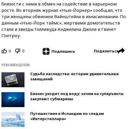
близости с ними в обмен на содействие в карьерном
росте. Во вторник журнал «Нью-Йоркер» сообщил, что
три женщины обвинили Вайнштейна в изнасиловании. По
данным «Нью-Йорк таймс», жертвами домогательств
стали и звезды Голливуда Анджелина Джоли и Гвинет
Пэлтроу.
0
0
Поделиться
Подпишись
РЕКОМЕНДУЕМ:
Судьба наследства: истории удивительных
завещаний
Бизнес уходит под воду: зачем на суперъяхты
закупают субмарины
Путешествие в Исландию по следам
«Интерстеллара»