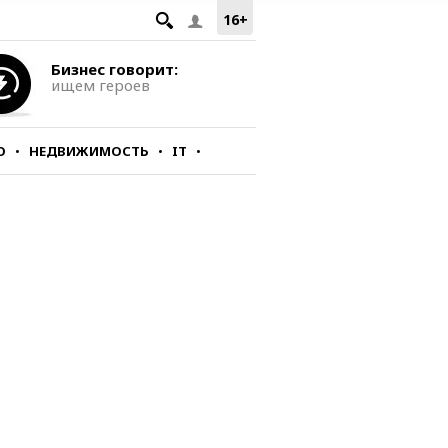
16+
Бизнес говорит:
ищем героев
О
НЕДВИЖИМОСТЬ
IT