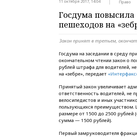
11 октября 2017, 14:04
Право
Госдума повысила
пешеходов на «зеб
Закон принят в третьем, оконча
Госдума на заседании в среду пр
окончательном чтении закон о по
рублей штрафа для водителей, н
на «зебре», передает
«Интерфакс
Принятый закон увеличивает ад
ответственность водителей, не 
велосипедистов и иных участник
пользующихся преимуществом. Ш
размере от 1500 до 2500 рублей 
сумма — 1500 рублей).
Первый замруководителя фракци