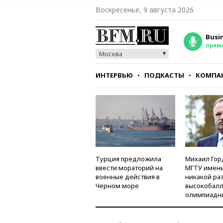
Воскресенье, 9 августа 2026
Busi
прям
Москва
ИНТЕРВЬЮ
ПОДКАСТЫ
КОМПА
СТИЛЬ
ТЕСТЫ
Турция предложила
Михаил Гор
ввести мораторий на
МГТУ имени
военные действия в
никакой ра
Черном море
высокобалл
олимпиадн