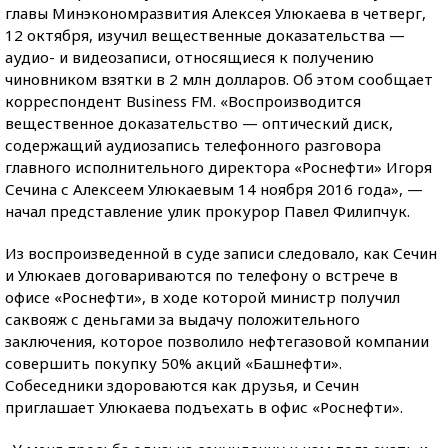
главы Минэкономразвития Алексея Улюкаева в четверг,
12 октября, изучил вещественные доказательства —
аудио- и видеозаписи, относящиеся к получению
чиновником взятки в 2 млн долларов. Об этом сообщает
корреспондент Business FM. «Воспроизводится
вещественное доказательство — оптический диск,
содержащий аудиозапись телефонного разговора
главного исполнительного директора «Роснефти» Игоря
Сечина с Алексеем Улюкаевым 14 ноября 2016 года», —
начал представление улик прокурор Павел Филипчук.
Из воспроизведенной в суде записи следовало, как Сечин
и Улюкаев договариваются по телефону о встрече в
офисе «Роснефти», в ходе которой министр получил
саквояж с деньгами за выдачу положительного
заключения, которое позволило нефтегазовой компании
совершить покупку 50% акций «Башнефти».
Собеседники здороваются как друзья, и Сечин
приглашает Улюкаева подъехать в офис «Роснефти».