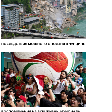
ПОСЛЕДСТВИЯ МОЩНОГО ОПОЛЗНЯ В ЧУНЦИНЕ
ВОСПОМИНАНИЯ НА ВСЮ ЖИЗНЬ. МУНДИАЛЬ