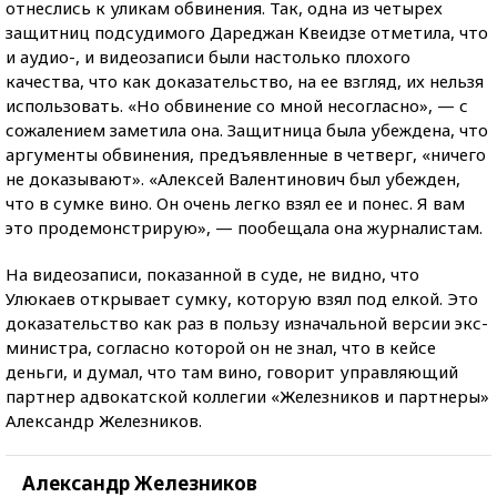
отнеслись к уликам обвинения. Так, одна из четырех
защитниц подсудимого Дареджан Квеидзе отметила, что
и аудио-, и видеозаписи были настолько плохого
качества, что как доказательство, на ее взгляд, их нельзя
использовать. «Но обвинение со мной несогласно», — с
сожалением заметила она. Защитница была убеждена, что
аргументы обвинения, предъявленные в четверг, «ничего
не доказывают». «Алексей Валентинович был убежден,
что в сумке вино. Он очень легко взял ее и понес. Я вам
это продемонстрирую», — пообещала она журналистам.
На видеозаписи, показанной в суде, не видно, что
Улюкаев открывает сумку, которую взял под елкой. Это
доказательство как раз в пользу изначальной версии экс-
министра, согласно которой он не знал, что в кейсе
деньги, и думал, что там вино, говорит управляющий
партнер адвокатской коллегии «Железников и партнеры»
Александр Железников.
Александр Железников