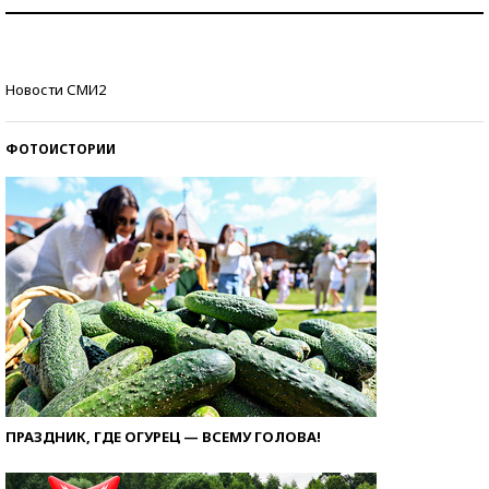
Как защититься от солнца на курорте?
Кто изобрел средства связи?
Новости СМИ2
ФОТОИСТОРИИ
ПРАЗДНИК, ГДЕ ОГУРЕЦ — ВСЕМУ ГОЛОВА!