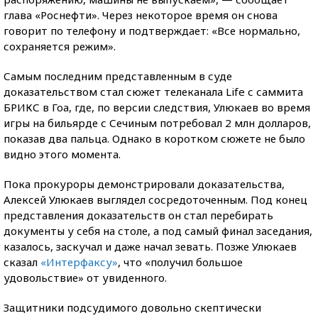
глава «Роснефти». Через некоторое время он снова
говорит по телефону и подтверждает: «Все нормально,
сохраняется режим».
Самым последним представленным в суде
доказательством стал сюжет телеканала Life с саммита
БРИКС в Гоа, где, по версии следствия, Улюкаев во время
игры на бильярде с Сечиным потребовал 2 млн долларов,
показав два пальца. Однако в коротком сюжете не было
видно этого момента.
Пока прокуроры демонстрировали доказательства,
Алексей Улюкаев выглядел сосредоточенным. Под конец
представления доказательств он стал перебирать
документы у себя на столе, а под самый финал заседания,
казалось, заскучал и даже начал зевать. Позже Улюкаев
сказал
«Интерфаксу»
, что «получил большое
удовольствие» от увиденного.
Защитники подсудимого довольно скептически