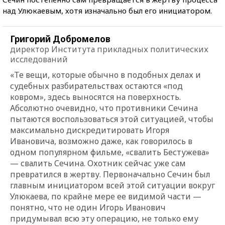
над Улюкаевым, хотя изначально был его инициатором.
Григорий Добромелов
директор Института прикладных политических
исследований
«Те вещи, которые обычно в подобных делах и
судебных разбирательствах остаются «под
ковром», здесь выносятся на поверхность.
Абсолютно очевидно, что противники Сечина
пытаются воспользоваться этой ситуацией, чтобы
максимально дискредитировать Игоря
Ивановича, возможно даже, как говорилось в
одном популярном фильме, «свалить Бестужева»
— свалить Сечина. Охотник сейчас уже сам
превратился в жертву. Первоначально Сечин был
главным инициатором всей этой ситуации вокруг
Улюкаева, по крайне мере ее видимой части —
понятно, что не один Игорь Иванович
придумывал всю эту операцию, не только ему