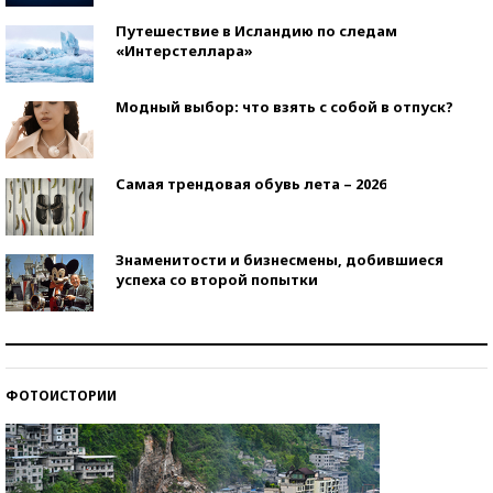
Путешествие в Исландию по следам
«Интерстеллара»
Модный выбор: что взять с собой в отпуск?
Самая трендовая обувь лета – 2026
Знаменитости и бизнесмены, добившиеся
успеха со второй попытки
Как защититься от солнца на курорте?
ФОТОИСТОРИИ
Кто изобрел средства связи?