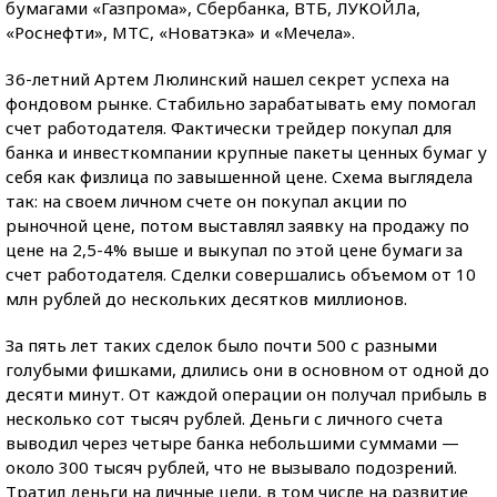
бумагами «Газпрома», Сбербанка, ВТБ, ЛУКОЙЛа,
«Роснефти», МТС, «Новатэка» и «Мечела».
36-летний Артем Люлинский нашел секрет успеха на
фондовом рынке. Стабильно зарабатывать ему помогал
счет работодателя. Фактически трейдер покупал для
банка и инвесткомпании крупные пакеты ценных бумаг у
себя как физлица по завышенной цене. Схема выглядела
так: на своем личном счете он покупал акции по
рыночной цене, потом выставлял заявку на продажу по
цене на 2,5-4% выше и выкупал по этой цене бумаги за
счет работодателя. Сделки совершались объемом от 10
млн рублей до нескольких десятков миллионов.
За пять лет таких сделок было почти 500 с разными
голубыми фишками, длились они в основном от одной до
десяти минут. От каждой операции он получал прибыль в
несколько сот тысяч рублей. Деньги с личного счета
выводил через четыре банка небольшими суммами —
около 300 тысяч рублей, что не вызывало подозрений.
Тратил деньги на личные цели, в том числе на развитие