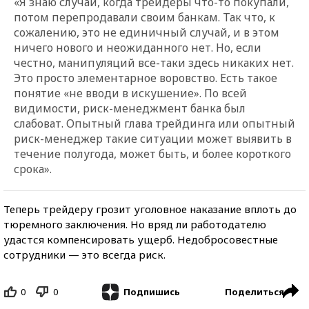
«Я знаю случаи, когда трейдеры что-то покупали,
потом перепродавали своим банкам. Так что, к
сожалению, это не единичный случай, и в этом
ничего нового и неожиданного нет. Но, если
честно, манипуляций все-таки здесь никаких нет.
Это просто элементарное воровство. Есть такое
понятие «не вводи в искушение». По всей
видимости, риск-менеджмент банка был
слабоват. Опытный глава трейдинга или опытный
риск-менеджер такие ситуации может выявить в
течение полугода, может быть, и более короткого
срока».
Теперь трейдеру грозит уголовное наказание вплоть до
тюремного заключения. Но вряд ли работодателю
удастся компенсировать ущерб. Недобросовестные
сотрудники — это всегда риск.
0
0
Поделиться
Подпишись