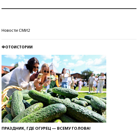
Как защититься от солнца на курорте?
Кто изобрел средства связи?
Новости СМИ2
ФОТОИСТОРИИ
ПРАЗДНИК, ГДЕ ОГУРЕЦ — ВСЕМУ ГОЛОВА!