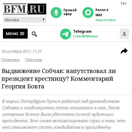
16+
Канал в
прямой
эфир
MAX
Москва
max.ru/bfm
Telegram
МЕНЮ
t.me/BFMnews
16 октября 2017, 11:21
Политика
Персоны
Выдвижение Собчак: напутствовал ли
президент крестницу? Комментарий
Георгия Бовта
В мэрии Петербурга Путин работал под руководством
Собчака и неоднократно тепло отзывался о нем. После
интервью Ксения была удостоена личной аудиенции
президента. Это снова активизировало слухи о том, что
она сама может стать кандидатом в президенты