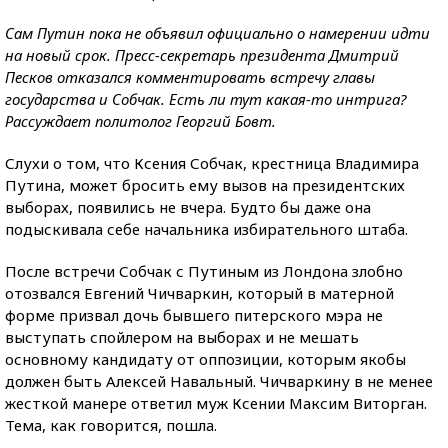
Сам Путин пока не объявил официально о намерении идти
на новый срок. Пресс-секретарь президента Дмитрий
Песков отказался комментировать встречу главы
государства и Собчак. Есть ли тут какая-то интрига?
Рассуждает политолог Георгий Бовт.
Слухи о том, что Ксения Собчак, крестница Владимира
Путина, может бросить ему вызов на президентских
выборах, появились не вчера. Будто бы даже она
подыскивала себе начальника избирательного штаба.
После встречи Собчак с Путиным из Лондона злобно
отозвался Евгений Чичваркин, который в матерной
форме призвал дочь бывшего питерского мэра не
выступать спойлером на выборах и не мешать
основному кандидату от оппозиции, которым якобы
должен быть Алексей Навальный. Чичваркину в не менее
жесткой манере ответил муж Ксении Максим Виторган.
Тема, как говорится, пошла.