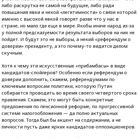
либо раскрутка ее самой на будущее, либо ради
повышения явки и некой «легитимности» о связи которой
именно с высокой явкой говорят разве что у нас в
стране, но мало где еще в мире. Якобы иначе народ из-за
у полной предсказуемости результата выборов на них не
пойдет. И будут это не выборы, а некий «референдум о
доверии» президенту, а это почему-то видится делом
скучным.
Хотя к чему эти искусственные «прибамбасы» в виде
кандидатов-спойлеров? Особенно если референдум о
доверии дополнить, скажем, референдумами по
ключевым вопросам политики, которую Путин
собирается проводить во время своего четвертого срока
правления. Скажем, это могут быть конкретные
предложения по пенсионной реформе, по прогрессивной
системе налогообложения — да полно актуальных
вопросов. Тогда был бы акцент на содержании, а не
личности пусть даже ярких кандидатов-оппозиционеров.