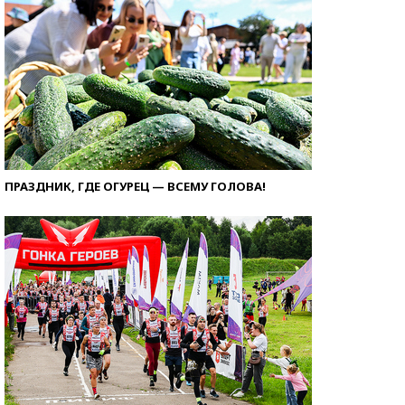
ПРАЗДНИК, ГДЕ ОГУРЕЦ — ВСЕМУ ГОЛОВА!