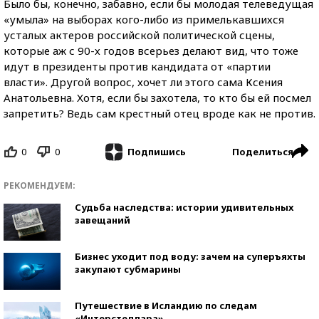
Было бы, конечно, забавно, если бы молодая телеведущая
«умыла» на выборах кого-либо из примелькавшихся
усталых актеров российской политической сцены,
которые аж с 90-х годов всерьез делают вид, что тоже
идут в президенты против кандидата от «партии
власти». Другой вопрос, хочет ли этого сама Ксения
Анатольевна. Хотя, если бы захотела, то кто бы ей посмел
запретить? Ведь сам крестный отец вроде как не против.
0
0
Поделиться
Подпишись
РЕКОМЕНДУЕМ:
Судьба наследства: истории удивительных
завещаний
Бизнес уходит под воду: зачем на суперъяхты
закупают субмарины
Путешествие в Исландию по следам
«Интерстеллара»