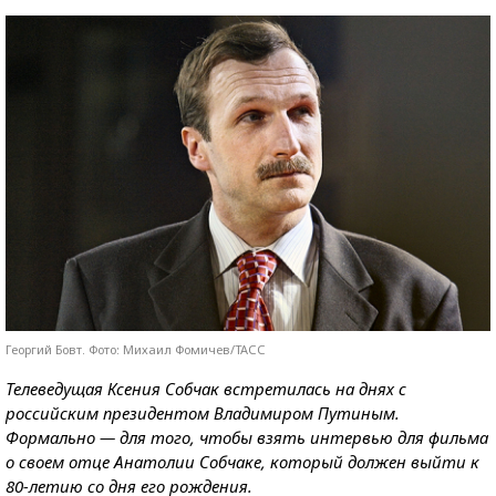
Георгий Бовт. Фото: Михаил Фомичев/ТАСС
Телеведущая Ксения Собчак встретилась на днях с
российским президентом Владимиром Путиным.
Формально — для того, чтобы взять интервью для фильма
о своем отце Анатолии Собчаке, который должен выйти к
80-летию со дня его рождения.