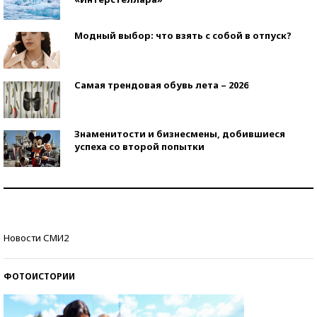
Модный выбор: что взять с собой в отпуск?
Самая трендовая обувь лета – 2026
Знаменитости и бизнесмены, добившиеся
успеха со второй попытки
Как защититься от солнца на курорте?
Кто изобрел средства связи?
Новости СМИ2
ФОТОИСТОРИИ