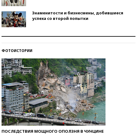
Знаменитости и бизнесмены, добившиеся
успеха со второй попытки
Как защититься от солнца на курорте?
ФОТОИСТОРИИ
Кто изобрел средства связи?
ПОСЛЕДСТВИЯ МОЩНОГО ОПОЛЗНЯ В ЧУНЦИНЕ