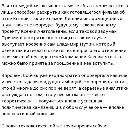
Вся эта медийная активность может быть, конечно, всего
лишь способом раскрутки как готовящегося фильма об
отце Ксении, так и ее самой. Лишний информационный
шум также не повредит будущему телевизионному
проекту Ксении Анатольевны, если таковой задуман.
Причем в раскрутке крестницы в таком случае
выступает косвенно сам Владимир Путин, который
ранее так витиевато ответил на вопрос о его отношении
к возможной президентской кампании Ксении, что это
можно было принять за поощрение в нее вступить.
Впрочем, Собчак уже неоднократно опровергала наличие
у нее столь далеко идущих амбиций. Но опровергала так,
что ей многие до сих пор не верят, а серьезные аналитики
рассуждают о том, что у нее могла бы — чисто
теоретически — получиться вполне успешная
политическая кампания, и в любом случае она — вполне
перспективный политик.
С политтехнологической же точки зрения сейчас