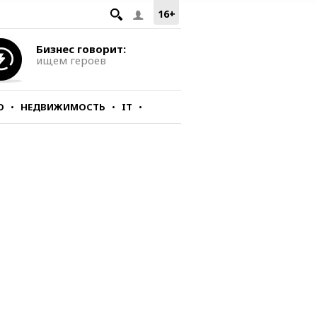
16+
Бизнес говорит:
ищем героев
О
НЕДВИЖИМОСТЬ
IT