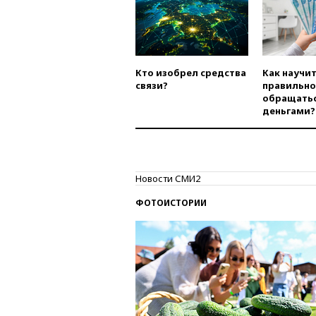
Кто изобрел средства
Как научи
связи?
правильно
обращатьс
деньгами?
Новости СМИ2
ФОТОИСТОРИИ