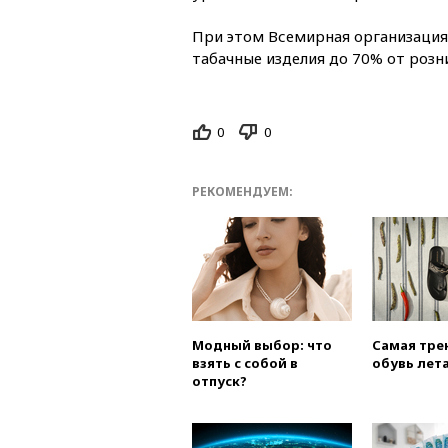
При этом Всемирная организация
табачные изделия до 70% от розни
0
0
РЕКОМЕНДУЕМ:
Модный выбор: что
Самая тре
взять с собой в
обувь лета
отпуск?