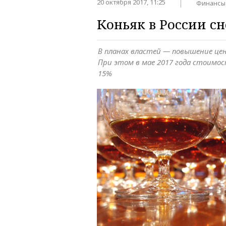
20 октября 2017, 11:25
Финансы
Коньяк в России с
В планах властей — повышение цены
При этом в мае 2017 года стоимос
15%