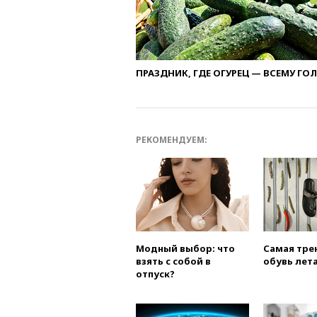
ПРАЗДНИК, ГДЕ ОГУРЕЦ — ВСЕМУ ГО
РЕКОМЕНДУЕМ:
Модный выбор: что
Самая тре
взять с собой в
обувь лета
отпуск?