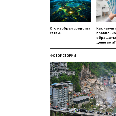
Кто изобрел средства
Как научи
связи?
правильно
обращатьс
деньгами?
ФОТОИСТОРИИ