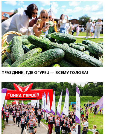
ПРАЗДНИК, ГДЕ ОГУРЕЦ — ВСЕМУ ГОЛОВА!