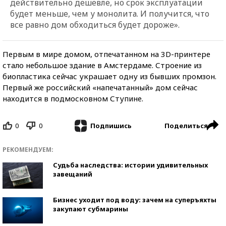
действительно дешевле, но срок эксплуатации
будет меньше, чем у монолита. И получится, что
все равно дом обходиться будет дороже».
Первым в мире домом, отпечатанном на 3D-принтере
стало небольшое здание в Амстердаме. Строение из
биопластика сейчас украшает одну из бывших промзон.
Первый же российский «напечатанный» дом сейчас
находится в подмосковном Ступине.
0
0
Поделиться
Подпишись
РЕКОМЕНДУЕМ:
Судьба наследства: истории удивительных
завещаний
Бизнес уходит под воду: зачем на суперъяхты
закупают субмарины