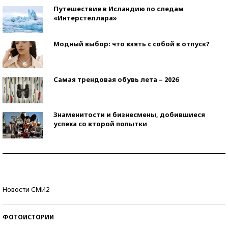
Путешествие в Исландию по следам
«Интерстеллара»
Модный выбор: что взять с собой в отпуск?
Самая трендовая обувь лета – 2026
Знаменитости и бизнесмены, добившиеся
успеха со второй попытки
Как защититься от солнца на курорте?
Кто изобрел средства связи?
Новости СМИ2
ФОТОИСТОРИИ