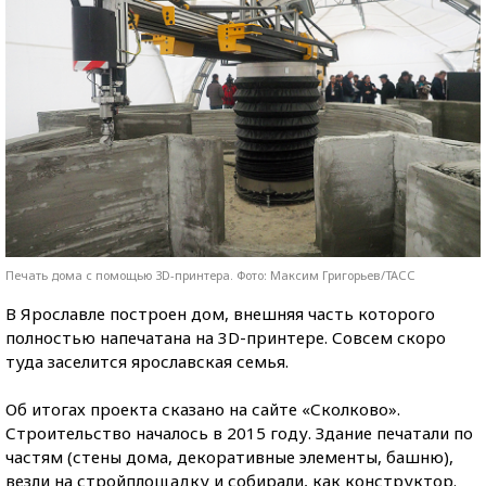
Печать дома с помощью 3D-принтера. Фото: Максим Григорьев/ТАСС
В Ярославле построен дом, внешняя часть которого
полностью напечатана на 3D-принтере. Совсем скоро
туда заселится ярославская семья.
Об итогах проекта сказано на сайте «Сколково».
Строительство началось в 2015 году. Здание печатали по
частям (стены дома, декоративные элементы, башню),
везли на стройплощадку и собирали, как конструктор.