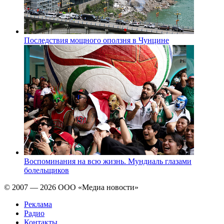
Последствия мощного оползня в Чунцине
Воспоминания на всю жизнь. Мундиаль глазами
болельщиков
© 2007 — 2026 ООО «Медиа новости»
Реклама
Радио
Контакты