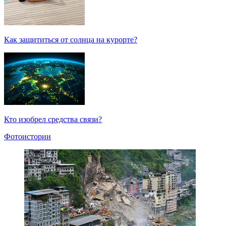
Как защититься от солнца на курорте?
Кто изобрел средства связи?
Фотоистории