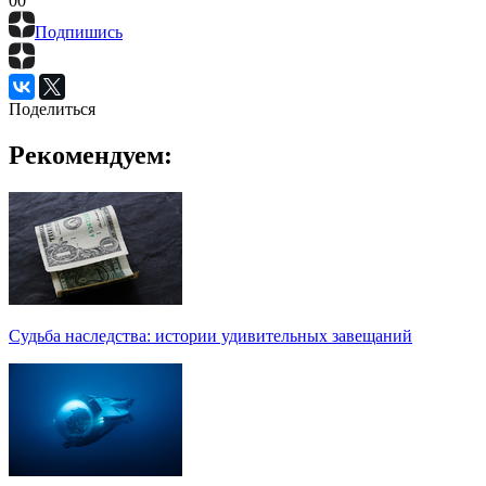
0
0
Подпишись
Поделиться
Рекомендуем:
Судьба наследства: истории удивительных завещаний