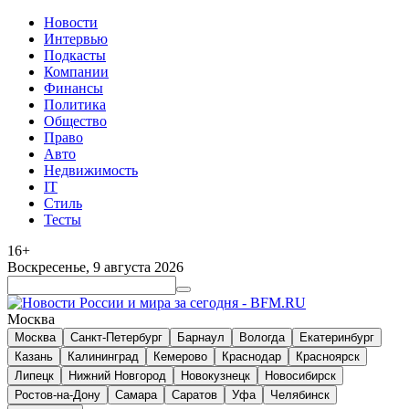
Новости
Интервью
Подкасты
Компании
Финансы
Политика
Общество
Право
Авто
Недвижимость
IT
Стиль
Тесты
16+
Воскресенье, 9 августа 2026
Москва
Москва
Санкт-Петербург
Барнаул
Вологда
Екатеринбург
Казань
Калининград
Кемерово
Краснодар
Красноярск
Липецк
Нижний Новгород
Новокузнецк
Новосибирск
Ростов-на-Дону
Самара
Саратов
Уфа
Челябинск