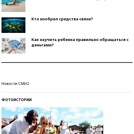
Кто изобрел средства связи?
Как научить ребенка правильно обращаться с
деньгами?
Рекорды ЕГЭ: в каких регионах больше всего
стобалльников?
Самые модные пляжи — 2026
Новости СМИ2
ФОТОИСТОРИИ