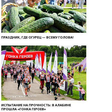
ПРАЗДНИК, ГДЕ ОГУРЕЦ — ВСЕМУ ГОЛОВА!
ИСПЫТАНИЕ НА ПРОЧНОСТЬ: В АЛАБИНЕ
ПРОШЛА «ГОНКА ГЕРОЕВ»