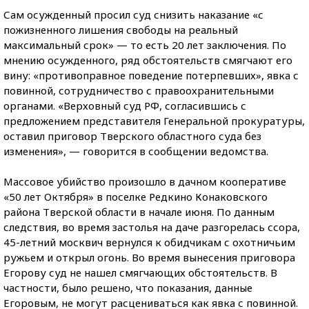
Сам осужденный просил суд снизить наказание «с
пожизненного лишения свободы на реальный
максимальный срок» — то есть 20 лет заключения. По
мнению осужденного, ряд обстоятельств смягчают его
вину: «противоправное поведение потерпевших», явка с
повинной, сотрудничество с правоохранительными
органами. «Верховный суд РФ, согласившись с
предложением представителя Генеральной прокуратуры,
оставил приговор Тверского областного суда без
изменения», — говорится в сообщении ведомства.
Массовое убийство произошло в дачном кооперативе
«50 лет Октября» в поселке Редкино Конаковского
района Тверской области в начале июня. По данным
следствия, во время застолья на
даче разгорелась ссора,
45-летний москвич вернулся к обидчикам с охотничьим
ружьем и открыл огонь. Во время вынесения приговора
Егорову суд не нашел смягчающих обстоятельств. В
частности, было решено, что показания, данные
Егоровым, не могут расцениваться как явка с повинной.