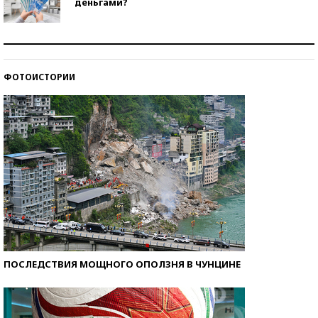
деньгами?
Рекорды ЕГЭ: в каких регионах больше всего
стобалльников?
ФОТОИСТОРИИ
Самые модные пляжи — 2026
ПОСЛЕДСТВИЯ МОЩНОГО ОПОЛЗНЯ В ЧУНЦИНЕ