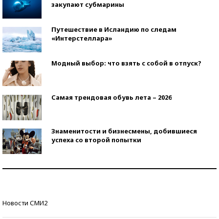
закупают субмарины
Путешествие в Исландию по следам
«Интерстеллара»
Модный выбор: что взять с собой в отпуск?
Самая трендовая обувь лета – 2026
Знаменитости и бизнесмены, добившиеся
успеха со второй попытки
Как защититься от солнца на курорте?
Кто изобрел средства связи?
Новости СМИ2