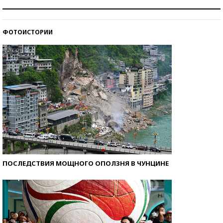
Как защититься от солнца на курорте?
ФОТОИСТОРИИ
Кто изобрел средства связи?
ПОСЛЕДСТВИЯ МОЩНОГО ОПОЛЗНЯ В ЧУНЦИНЕ