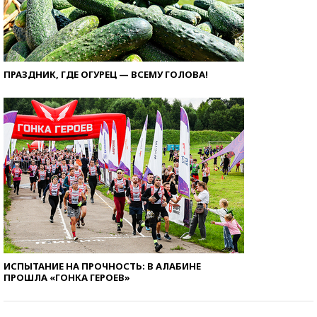
ПРАЗДНИК, ГДЕ ОГУРЕЦ — ВСЕМУ ГОЛОВА!
ИСПЫТАНИЕ НА ПРОЧНОСТЬ: В АЛАБИНЕ
ПРОШЛА «ГОНКА ГЕРОЕВ»