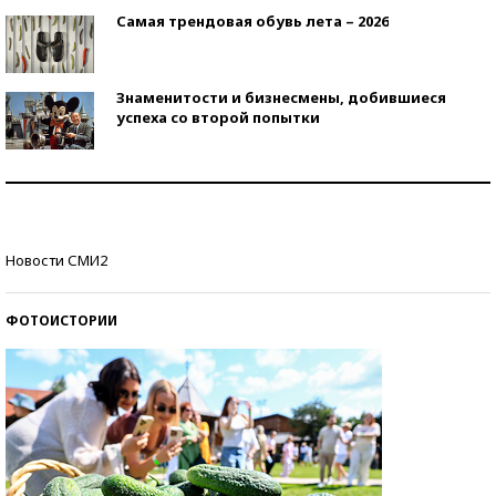
Самая трендовая обувь лета – 2026
Знаменитости и бизнесмены, добившиеся
успеха со второй попытки
Как защититься от солнца на курорте?
Кто изобрел средства связи?
Новости СМИ2
ФОТОИСТОРИИ