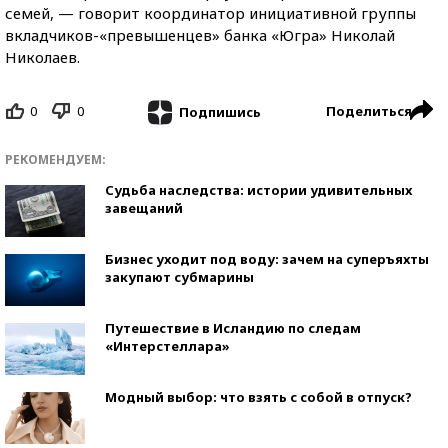
семей, — говорит координатор инициативной группы
вкладчиков-«превышенцев» банка «Югра» Николай
Николаев.
0
0
Поделиться
Подпишись
РЕКОМЕНДУЕМ:
Судьба наследства: истории удивительных
завещаний
Бизнес уходит под воду: зачем на суперъяхты
закупают субмарины
Путешествие в Исландию по следам
«Интерстеллара»
Модный выбор: что взять с собой в отпуск?