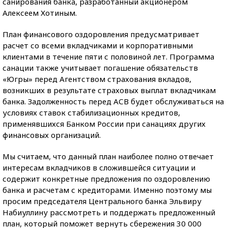
санирования банка, разработанный акционером
Алексеем Хотиным.
План финансового оздоровления предусматривает
расчет со всеми вкладчиками и корпоративными
клиентами в течение пяти с половиной лет. Программа
санации также учитывает погашение обязательств
«Югры» перед Агентством страхования вкладов,
возникших в результате страховых выплат вкладчикам
банка. Задолженность перед АСВ будет обслуживаться на
условиях ставок стабилизационных кредитов,
применявшихся Банком России при санациях других
финансовых организаций.
Мы считаем, что данный план наиболее полно отвечает
интересам вкладчиков в сложившейся ситуации и
содержит конкретные предложения по оздоровлению
банка и расчетам с кредиторами. Именно поэтому мы
просим председателя Центрального банка Эльвиру
Набиуллину рассмотреть и поддержать предложенный
план, который поможет вернуть сбережения 30 000