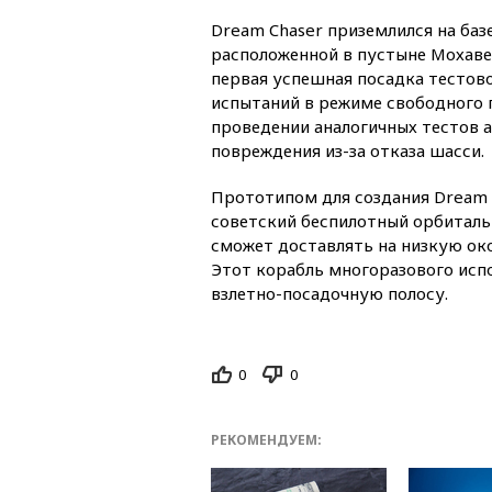
Dream Chaser приземлился на ба
расположенной в пустыне Мохаве
первая успешная посадка тестов
испытаний в режиме свободного п
проведении аналогичных тестов 
повреждения из-за отказа шасси.
Прототипом для создания Dream 
советский беспилотный орбиталь
сможет доставлять на низкую ок
Этот корабль многоразового исп
взлетно-посадочную полосу.
0
0
РЕКОМЕНДУЕМ: