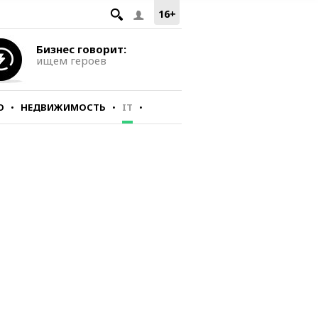
16+
Бизнес говорит:
ищем героев
О
НЕДВИЖИМОСТЬ
IT