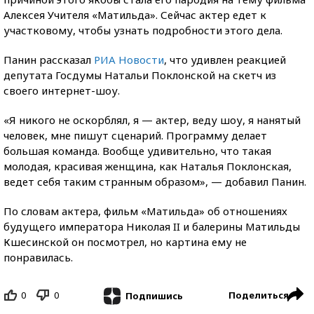
Алексея Учителя «Матильда». Сейчас актер едет к
участковому, чтобы узнать подробности этого дела.
Панин рассказал
РИА Новости
, что удивлен реакцией
депутата Госдумы Натальи Поклонской на скетч из
своего интернет-шоу.
«Я никого не оскорблял, я — актер, веду шоу, я нанятый
человек, мне пишут сценарий. Программу делает
большая команда. Вообще удивительно, что такая
молодая, красивая женщина, как Наталья Поклонская,
ведет себя таким странным образом», — добавил Панин.
По словам актера, фильм «Матильда» об отношениях
будущего императора Николая II и балерины Матильды
Кшесинской он посмотрел, но картина ему не
понравилась.
0
0
Поделиться
Подпишись