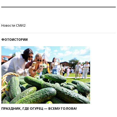
Как защититься от солнца на курорте?
Кто изобрел средства связи?
Новости СМИ2
ФОТОИСТОРИИ
ПРАЗДНИК, ГДЕ ОГУРЕЦ — ВСЕМУ ГОЛОВА!