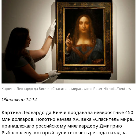
Картина Леонардо да Винчи «Спаситель мира». Фото: Peter Nicholls/Reuters
Обновлено 14:14
Картина Леонардо да Винчи продана за невероятные 450
млн долларов. Полотно начала XVI века «Спаситель мира»
принадлежало российскому миллиардеру Дмитрию
Рыболовлеву, который купил его четыре года назад за