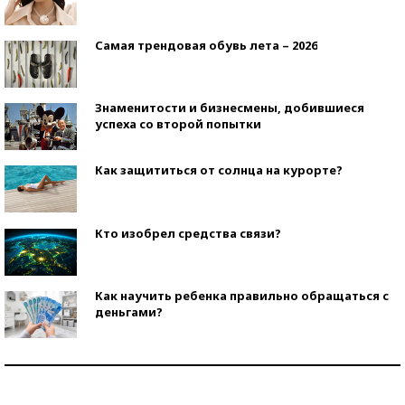
Самая трендовая обувь лета – 2026
Знаменитости и бизнесмены, добившиеся
успеха со второй попытки
Как защититься от солнца на курорте?
Кто изобрел средства связи?
Как научить ребенка правильно обращаться с
деньгами?
Рекорды ЕГЭ: в каких регионах больше всего
стобалльников?