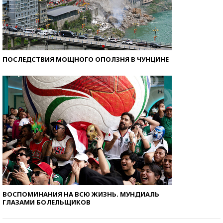
ПОСЛЕДСТВИЯ МОЩНОГО ОПОЛЗНЯ В ЧУНЦИНЕ
ВОСПОМИНАНИЯ НА ВСЮ ЖИЗНЬ. МУНДИАЛЬ
ГЛАЗАМИ БОЛЕЛЬЩИКОВ