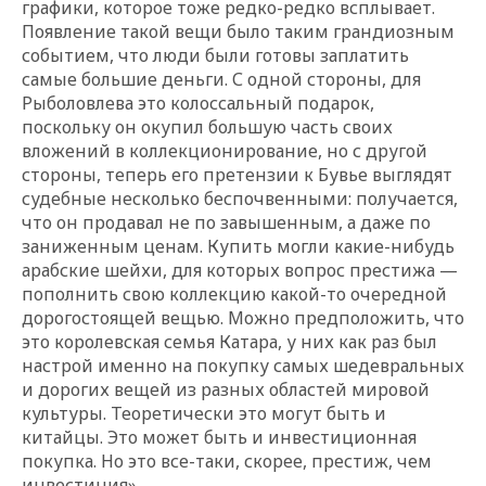
графики, которое тоже редко-редко всплывает.
Появление такой вещи было таким грандиозным
событием, что люди были готовы заплатить
самые большие деньги. С одной стороны, для
Рыболовлева это колоссальный подарок,
поскольку он окупил большую часть своих
вложений в коллекционирование, но с другой
стороны, теперь его претензии к Бувье выглядят
судебные несколько беспочвенными: получается,
что он продавал не по завышенным, а даже по
заниженным ценам. Купить могли какие-нибудь
арабские шейхи, для которых вопрос престижа —
пополнить свою коллекцию какой-то очередной
дорогостоящей вещью. Можно предположить, что
это королевская семья Катара, у них как раз был
настрой именно на покупку самых шедевральных
и дорогих вещей из разных областей мировой
культуры. Теоретически это могут быть и
китайцы. Это может быть и инвестиционная
покупка. Но это все-таки, скорее, престиж, чем
инвестиция».