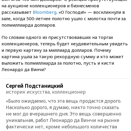
на аукционе коллекционеров и бизнесменов
рассказывает
Bloomberg
. «О Господи!» — воскликнули в
зале, когда 500-летнее полотно ушло с молотка почти за
полмиллиарда долларов.
По словам одного из присутствовавших на торгах
коллекционеров, теперь будет неудивительным увидеть
и первую картину за миллиард долларов. Почему
картина ушла за такую рекордную сумму и кто может
выложить полмиллиарда за полотно, пусть и кисти
Леонардо да Винчи?
Сергей Подстаницкий
историк искусства, коллекционер
«Было ожидаемо, что эта вещь продастся дорого.
Насколько дорого, я думаю, никто точно сказать
не мог до вчерашнего дня. Это вещь совершенно
уникальная, работ Леонардо да Винчи на рынке
фактически нет, кроме небольшого количества