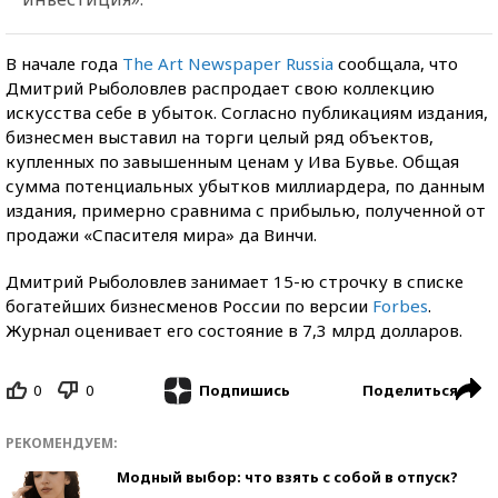
В начале года
The Art Newspaper Russia
сообщала, что
Дмитрий Рыболовлев распродает свою коллекцию
искусства себе в убыток. Согласно публикациям издания,
бизнесмен выставил на торги целый ряд объектов,
купленных по завышенным ценам у Ива Бувье. Общая
сумма потенциальных убытков миллиардера, по данным
издания, примерно сравнима с прибылью, полученной от
продажи «Спасителя мира» да Винчи.
Дмитрий Рыболовлев занимает 15-ю строчку в списке
богатейших бизнесменов России по версии
Forbes
.
Журнал оценивает его состояние в 7,3 млрд долларов.
0
0
Поделиться
Подпишись
РЕКОМЕНДУЕМ:
Модный выбор: что взять с собой в отпуск?