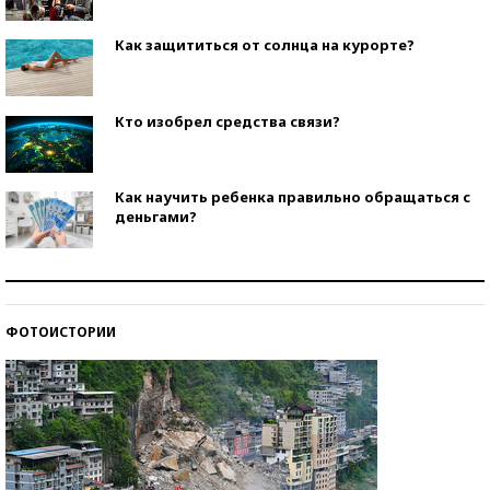
Как защититься от солнца на курорте?
Кто изобрел средства связи?
Как научить ребенка правильно обращаться с
деньгами?
Рекорды ЕГЭ: в каких регионах больше всего
стобалльников?
ФОТОИСТОРИИ
Самые модные пляжи — 2026