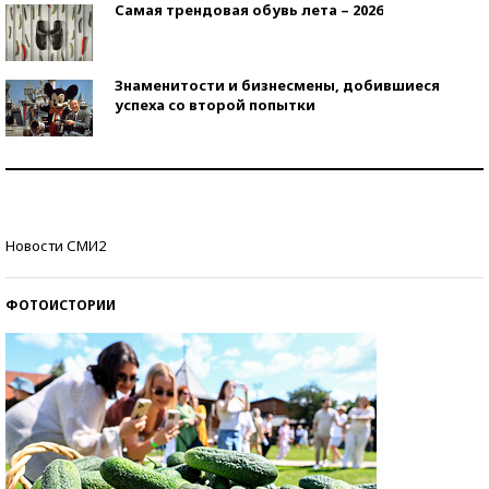
Самая трендовая обувь лета – 2026
Знаменитости и бизнесмены, добившиеся
успеха со второй попытки
Как защититься от солнца на курорте?
Кто изобрел средства связи?
Новости СМИ2
ФОТОИСТОРИИ