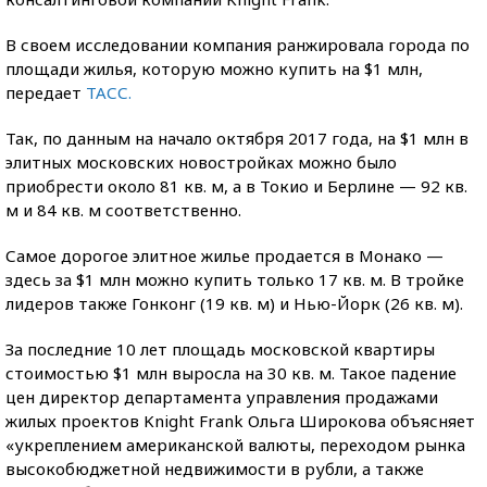
В своем исследовании компания ранжировала города по
площади жилья, которую можно купить на $1 млн,
передает
ТАСС.
Так, по данным на начало октября 2017 года, на $1 млн в
элитных московских новостройках можно было
приобрести около 81 кв. м, а в Токио и Берлине — 92 кв.
м и 84 кв. м соответственно.
Самое дорогое элитное жилье продается в Монако —
здесь за $1 млн можно купить только 17 кв. м. В тройке
лидеров также Гонконг (19 кв. м) и Нью-Йорк (26 кв. м).
За последние 10 лет площадь московской квартиры
стоимостью $1 млн выросла на 30 кв. м. Такое падение
цен директор департамента управления продажами
жилых проектов Knight Frank Ольга Широкова объясняет
«укреплением американской валюты, переходом рынка
высокобюджетной недвижимости в рубли, а также