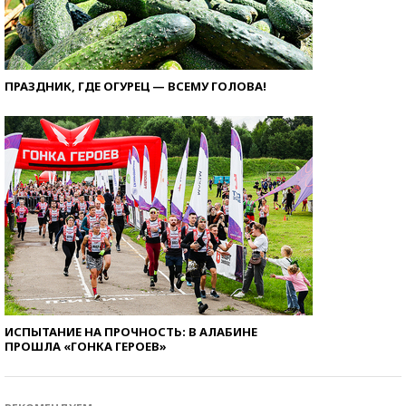
ПРАЗДНИК, ГДЕ ОГУРЕЦ — ВСЕМУ ГОЛОВА!
ИСПЫТАНИЕ НА ПРОЧНОСТЬ: В АЛАБИНЕ
ПРОШЛА «ГОНКА ГЕРОЕВ»