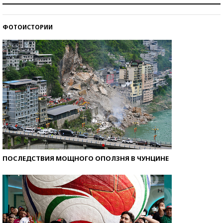
ФОТОИСТОРИИ
Кто изобрел средства связи?
ПОСЛЕДСТВИЯ МОЩНОГО ОПОЛЗНЯ В ЧУНЦИНЕ