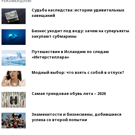
РЕКОМЕНДУЕМ:
Судьба наследства: истории удивительных
завещаний
Бизнес уходит под воду: зачем на суперъяхты
закупают субмарины
Путешествие в Исландию по следам
«Интерстеллара»
Модный выбор: что взять с собой в отпуск?
Самая трендовая обувь лета – 2026
Знаменитости и бизнесмены, добившиеся
успеха со второй попытки
Как защититься от солнца на курорте?