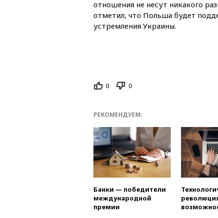
отношения не несут никакого ра
отметил, что Польша будет под
устремления Украины.
0
0
РЕКОМЕНДУЕМ:
Банки — победители
Технологи
международной
революция
премии
возможно