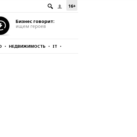
16+
Бизнес говорит:
ищем героев
О
НЕДВИЖИМОСТЬ
IT