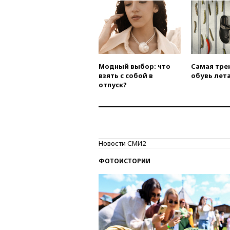
Модный выбор: что
Самая тре
взять с собой в
обувь лета
отпуск?
Новости СМИ2
ФОТОИСТОРИИ