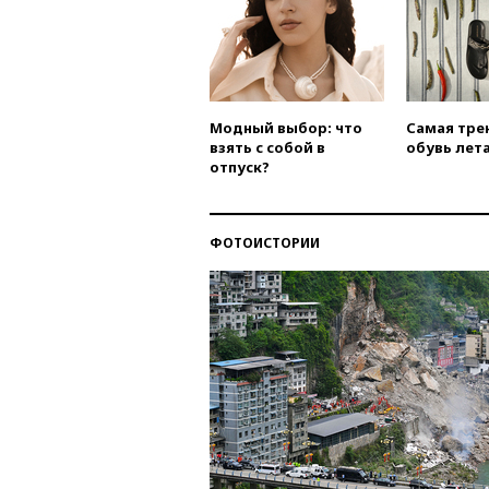
Модный выбор: что
Самая тре
взять с собой в
обувь лета
отпуск?
ФОТОИСТОРИИ