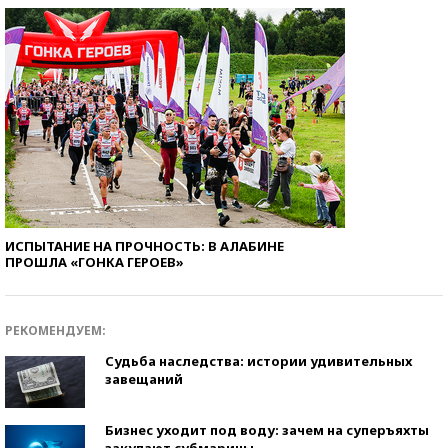
ИСПЫТАНИЕ НА ПРОЧНОСТЬ: В АЛАБИНЕ
ПРОШЛА «ГОНКА ГЕРОЕВ»
РЕКОМЕНДУЕМ:
Судьба наследства: истории удивительных
завещаний
Бизнес уходит под воду: зачем на суперъяхты
закупают субмарины