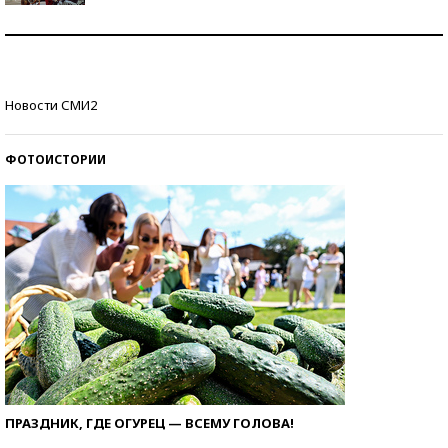
Как защититься от солнца на курорте?
Кто изобрел средства связи?
Новости СМИ2
ФОТОИСТОРИИ
ПРАЗДНИК, ГДЕ ОГУРЕЦ — ВСЕМУ ГОЛОВА!