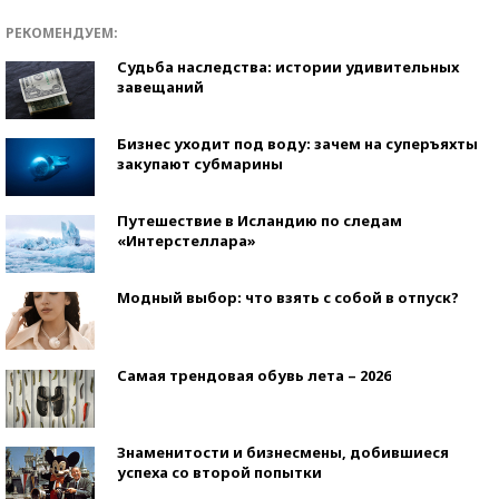
РЕКОМЕНДУЕМ:
Судьба наследства: истории удивительных
завещаний
Бизнес уходит под воду: зачем на суперъяхты
закупают субмарины
Путешествие в Исландию по следам
«Интерстеллара»
Модный выбор: что взять с собой в отпуск?
Самая трендовая обувь лета – 2026
Знаменитости и бизнесмены, добившиеся
успеха со второй попытки