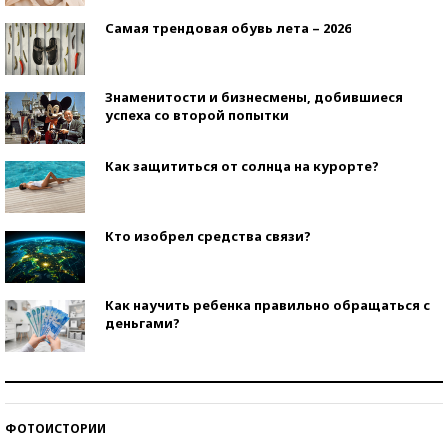
Самая трендовая обувь лета – 2026
Знаменитости и бизнесмены, добившиеся
успеха со второй попытки
Как защититься от солнца на курорте?
Кто изобрел средства связи?
Как научить ребенка правильно обращаться с
деньгами?
Рекорды ЕГЭ: в каких регионах больше всего
стобалльников?
ФОТОИСТОРИИ
Самые модные пляжи — 2026