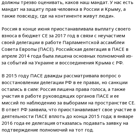
должны трезво оценивать, каков наш мандат. У нас есть
мандат на защиту прав человека в России и Крыму, а
также повсюду, где на континенте живут люди».
Россия в конце июня приостанавливала выплату своего
взноса в бюджет СЕ за 2017 год в связи с неучастием
своей делегации в работе Парламентской ассамблеи
Совета Европы (ПАСЕ). Российская делегация в ПАСЕ в
апреле 2014 года была лишена основных полномочий из-
за событий на Украине и воссоединения Крыма с РФ.
В 2015 году ПАСЕ дважды рассматривала вопрос о
восстановлении делегации РФ в ее правах, но санкции
остались в силе: Россия лишена права голоса, а также
участия в работе руководящих органов ПАСЕ и ее
миссий по наблюдению за выборами на пространстве СЕ.
В ответ РФ заявила, что приостанавливает свое участие в
деятельности ПАСЕ вплоть до конца 2015 года; в январе
2016 года ее делегация отказалась подавать заявку на
подтверждение полномочий на тот год.