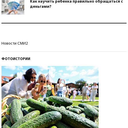
Как научить ребенка правильно обращаться с
деньгами?
Рекорды ЕГЭ: в каких регионах больше всего
стобалльников?
Самые модные пляжи — 2026
Новости СМИ2
ФОТОИСТОРИИ