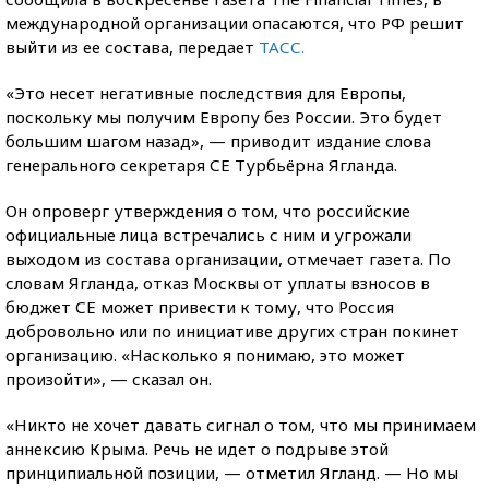
международной организации опасаются, что РФ решит
выйти из ее состава, передает
ТАСС.
«Это несет негативные последствия для Европы,
поскольку мы получим Европу без России. Это будет
большим шагом назад», — приводит издание слова
генерального секретаря СЕ Турбьёрна Ягланда.
Он опроверг утверждения о том, что российские
официальные лица встречались с ним и угрожали
выходом из состава организации, отмечает газета. По
словам Ягланда, отказ Москвы от уплаты взносов в
бюджет СЕ может привести к тому, что Россия
добровольно или по инициативе других стран покинет
организацию. «Насколько я понимаю, это может
произойти», — сказал он.
«Никто не хочет давать сигнал о том, что мы принимаем
аннексию Крыма. Речь не идет о подрыве этой
принципиальной позиции, — отметил Ягланд. — Но мы