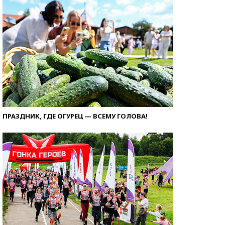
ПРАЗДНИК, ГДЕ ОГУРЕЦ — ВСЕМУ ГОЛОВА!