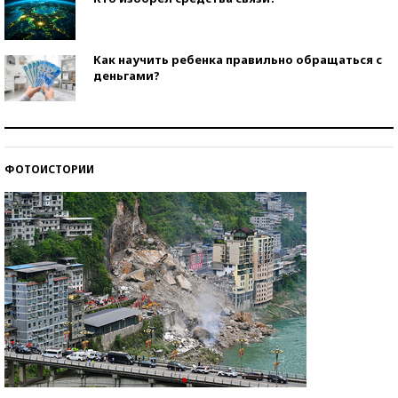
Как научить ребенка правильно обращаться с
деньгами?
Рекорды ЕГЭ: в каких регионах больше всего
стобалльников?
ФОТОИСТОРИИ
Самые модные пляжи — 2026