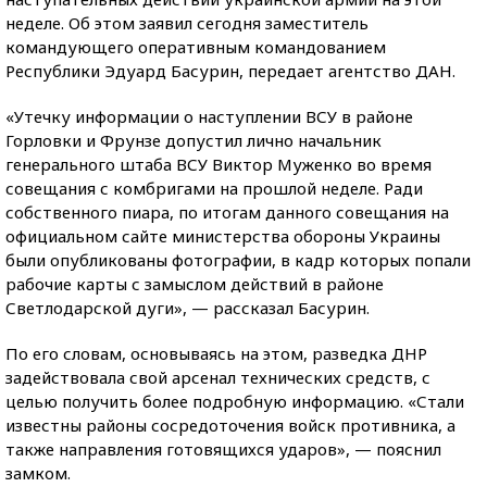
неделе. Об этом заявил сегодня заместитель
командующего оперативным командованием
Республики Эдуард Басурин, передает агентство ДАН.
«Утечку информации о наступлении ВСУ в районе
Горловки и Фрунзе допустил лично начальник
генерального штаба ВСУ Виктор Муженко во время
совещания с комбригами на прошлой неделе. Ради
собственного пиара, по итогам данного совещания на
официальном сайте министерства обороны Украины
были опубликованы фотографии, в кадр которых попали
рабочие карты с замыслом действий в районе
Светлодарской дуги», — рассказал Басурин.
По его словам, основываясь на этом, разведка ДНР
задействовала свой арсенал технических средств, с
целью получить более подробную информацию. «Стали
известны районы сосредоточения войск противника, а
также направления готовящихся ударов», — пояснил
замком.