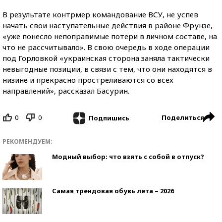
В результате контрмер командование ВСУ, не успев
начать свои наступательные действия в районе Фрунзе,
«уже понесло непоправимые потери в личном составе, на
что не рассчитывало». В свою очередь в ходе операции
под Горловкой «украинская сторона заняла тактически
невыгодные позиции, в связи с тем, что они находятся в
низине и прекрасно простреливаются со всех
направлений», рассказал Басурин.
0
0
Поделиться
Подпишись
РЕКОМЕНДУЕМ:
Модный выбор: что взять с собой в отпуск?
Самая трендовая обувь лета – 2026