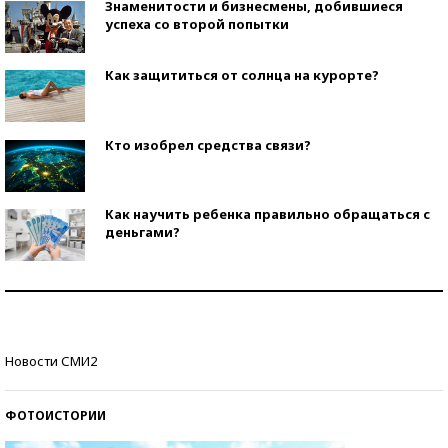
Знаменитости и бизнесмены, добившиеся
успеха со второй попытки
Как защититься от солнца на курорте?
Кто изобрел средства связи?
Как научить ребенка правильно обращаться с
деньгами?
Рекорды ЕГЭ: в каких регионах больше всего
стобалльников?
Самые модные пляжи — 2026
Новости СМИ2
ФОТОИСТОРИИ