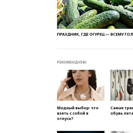
ПРАЗДНИК, ГДЕ ОГУРЕЦ — ВСЕМУ ГО
РЕКОМЕНДУЕМ:
Модный выбор: что
Самая тре
взять с собой в
обувь лета
отпуск?