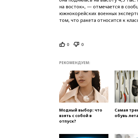
на восток», — отмечается в соо
южнокорейских военных эксперто
том, что ракета относится к кла
0
0
РЕКОМЕНДУЕМ:
Модный выбор: что
Самая тре
взять с собой в
обувь лета
отпуск?