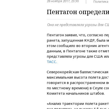
28 ноября 2017, 23:30
Политика
Пентагон определи
Она не представляла угрозы для С
Пентагон заявил, что, согласно 
ракета, запущенная КНДР, была 
этом сообщило во вторник агентс
данным, в Пентагоне также отмет
представляла угрозы для США ил
ТАСС.
Северокорейская баллистическая 
максимальная высота полета дост
говорится в распространенном в
по местному времени) в Сеуле 
Комитета начальников штабов.
«Анализ траектории полета ракет
она поднялась на высоту 4,5 тыс.