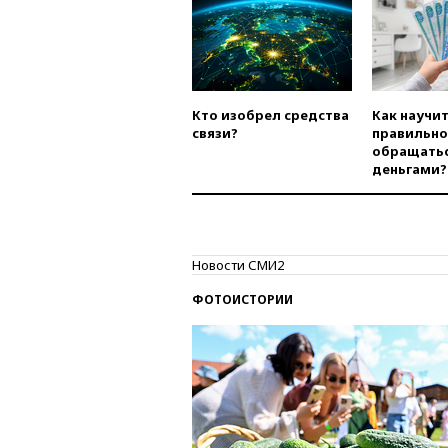
Кто изобрел средства
Как научи
связи?
правильно
обращатьс
деньгами?
Новости СМИ2
ФОТОИСТОРИИ