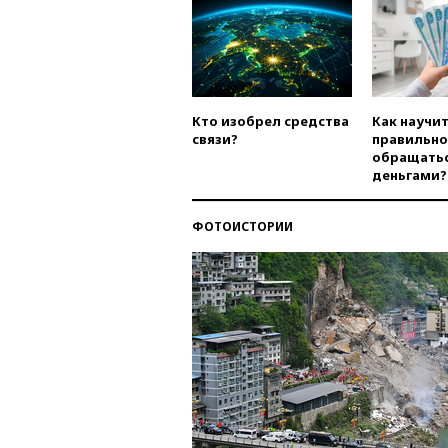
Кто изобрел средства
Как научи
связи?
правильно
обращатьс
деньгами?
ФОТОИСТОРИИ