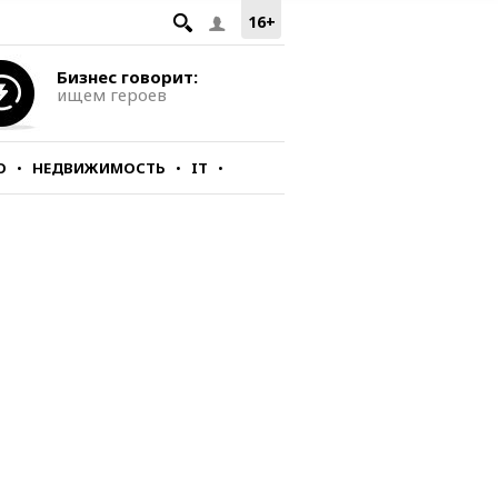
16+
Бизнес говорит:
ищем героев
О
НЕДВИЖИМОСТЬ
IT