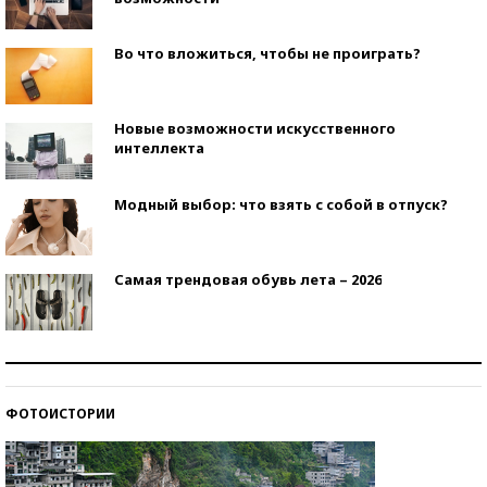
Во что вложиться, чтобы не проиграть?
Новые возможности искусственного
интеллекта
Модный выбор: что взять с собой в отпуск?
Самая трендовая обувь лета – 2026
Знаменитости и бизнесмены, добившиеся успеха
со второй попытки
ФОТОИСТОРИИ
Как защититься от солнца на курорте?