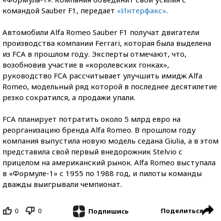
командой Sauber F1, передает
«Интерфакс»
.
Автомобили Alfa Romeo Sauber F1 получат двигатели
производства компании Ferrari, которая была выделена
из FCA в прошлом году. Эксперты отмечают, что,
возобновив участие в «королевских гонках»,
руководство FCA рассчитывает улучшить имидж Alfa
Romeo, модельный ряд которой в последнее десятилетие
резко сократился, а продажи упали.
FCA планирует потратить около 5 млрд евро на
реорганизацию бренда Alfa Romeo. В прошлом году
компания выпустила новую модель седана Giulia, а в этом
представила свой первый внедорожник Stelvio с
прицелом на американский рынок. Alfa Romeo выступала
в «Формуле-1» с 1955 по 1988 год, и пилоты команды
дважды выигрывали чемпионат.
0
0
Поделиться
Подпишись