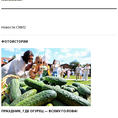
Знаменитости и бизнесмены, добившиеся успеха
со второй попытки
Как защититься от солнца на курорте?
Новости СМИ2
ФОТОИСТОРИИ
ПРАЗДНИК, ГДЕ ОГУРЕЦ — ВСЕМУ ГОЛОВА!