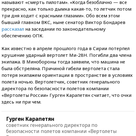
называют «смерть пилотам». «Когда безоблачно — все
прекрасно, как только дымка какая-то, то летчик потом
три дня ходит с красными глазами». Обо всем этом
бывший главком ВКС, ныне сенатор Виктор Бондарев
рассказал
на заседании по законодательному
обеспечению ОПК.
Как известно в апреле прошлого года в Сирии потерпел
крушение ударный вертолет Ми-28Н. Погибли два члена
экипажа. В Минобороны тогда заявили, что машина не
была обстреляна. Причиной гибели вертолета стала
потеря экипажем ориентации в пространстве в условиях
полета ночью. Вертолетчик, советник генерального
директора по безопасности полетов компании
«Вертолеты России» Гурген Карапетян считает, что очки
здесь ни при чем.
Гурген Карапетян
советник генерального директора по
безопасности полетов компании «Вертолеты