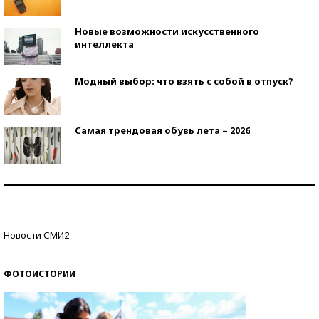
Новые возможности искусственного
интеллекта
Модный выбор: что взять с собой в отпуск?
Самая трендовая обувь лета – 2026
Знаменитости и бизнесмены, добившиеся успеха
со второй попытки
Как защититься от солнца на курорте?
Новости СМИ2
ФОТОИСТОРИИ