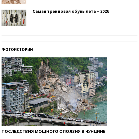
Самая трендовая обувь лета – 2026
Знаменитости и бизнесмены, добившиеся успеха
со второй попытки
ФОТОИСТОРИИ
Как защититься от солнца на курорте?
ПОСЛЕДСТВИЯ МОЩНОГО ОПОЛЗНЯ В ЧУНЦИНЕ