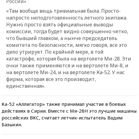
России»
«Там вообще вещь тривиальная была. Просто-
напросто неподготовленность летного экипажа.
Нужно просто взять официальные выводы
комиссии, тогда будет видно совершенно четко,
что бывший главком, а нынче председатель
комитета по безопасности, мягко говоря, все это
дело утрирует. По крайней мере, в той
катастрофе, которая была на вертолете Ми-28. Эти
очки также применяются и на вертолете Ми-8, и
на вертолете Ми-24, и на вертолете Ка-52. У нас
фирма, которая все это производит,
единственная».
Ка-52 «Аллигатор» также принимал участие в боевых
действиях в Сирии. Вместе с Ми-28Н это лучшие машины
российских ВКС, считает летчик-испытатель Вадим
Базыкин.