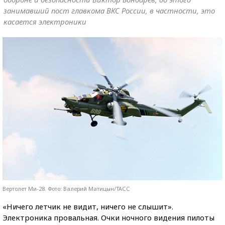
занимавший пост главкома ВКС России, в частности, это
касается электроники
Вертолет Ми-28. Фото: Валерий Матицын/ТАСС
«Ничего летчик не видит, ничего не слышит».
Электроника провальная. Очки ночного видения пилоты