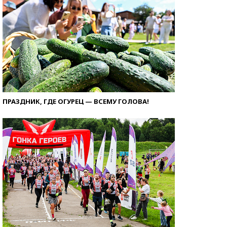
ПРАЗДНИК, ГДЕ ОГУРЕЦ — ВСЕМУ ГОЛОВА!