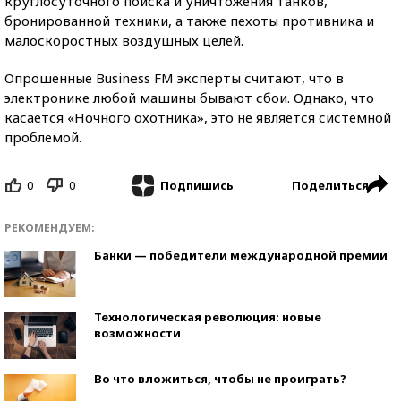
круглосуточного поиска и уничтожения танков,
бронированной техники, а также пехоты противника и
малоскоростных воздушных целей.
Опрошенные Business FM эксперты считают, что в
электронике любой машины бывают сбои. Однако, что
касается «Ночного охотника», это не является системной
проблемой.
0
0
Поделиться
Подпишись
РЕКОМЕНДУЕМ:
Банки — победители международной премии
Технологическая революция: новые
возможности
Во что вложиться, чтобы не проиграть?