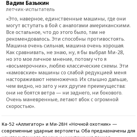
Вадим Базыкин
летчик-испытатель
«Это, наверное, единственные машины, где они
могут вступать в бой с аналогами американскими.
Все остальное, что до этого было, там не
рекомендовалось. Эти способны противостоять.
Машина очень сильная, машина очень хорошая.
Как сравнивать, не знаю, ну, я бы выбрал Ми-28,
но это мое личное мнение, потому что я
«восьмерочник», люблю классические схемы. Эти
«камовские» машины со слабой редукцией меня
настораживают немножечко. Их слышно дальше,
чем видно, но зато у них другие преимущества:
они не боятся ветра — ни заднего, ни бокового.
Очень маневренные, летают вбок с огромной
скоростью».
Ка-52 «Аллигатор» и Ми-28Н «Ночной охотник» —
современные ударные вертолеты. Оба предназначены для