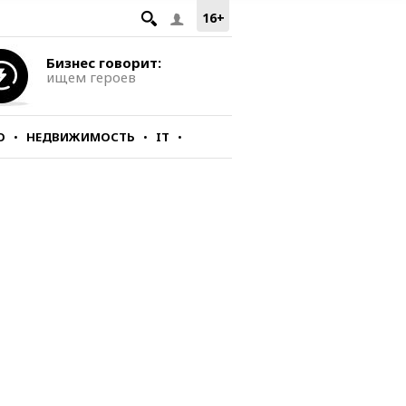
16+
Бизнес говорит:
ищем героев
О
НЕДВИЖИМОСТЬ
IT