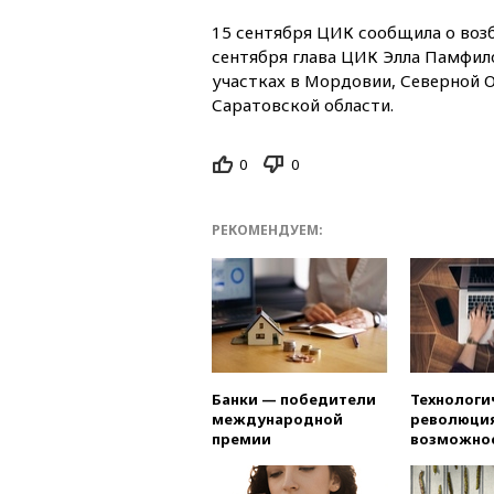
15 сентября ЦИК сообщила о возб
сентября глава ЦИК Элла Памфило
участках в Мордовии, Северной О
Саратовской области.
0
0
РЕКОМЕНДУЕМ:
Банки — победители
Технологи
международной
революция
премии
возможно