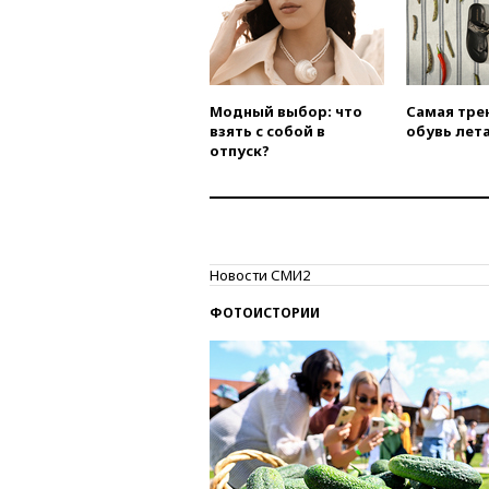
Модный выбор: что
Самая тре
взять с собой в
обувь лета
отпуск?
Новости СМИ2
ФОТОИСТОРИИ