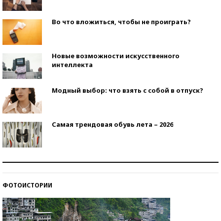
Во что вложиться, чтобы не проиграть?
Новые возможности искусственного
интеллекта
Модный выбор: что взять с собой в отпуск?
Самая трендовая обувь лета – 2026
Знаменитости и бизнесмены, добившиеся успеха
со второй попытки
ФОТОИСТОРИИ
Как защититься от солнца на курорте?