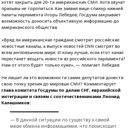
хотят закрыть для 20-ти американских СМИ. Хотя звучат
призывы не торопиться. Как заявил вице-спикер нижней
палаты парламента Игорь Лебедев, Госдума закрывает
возможность доносить объективную информацию до
американского общества.
«Вряд ли американские граждане смотрят российские
новостные каналы, а выпуск новостей CNN смотрят во
всем англоязычном мире. И кому лучше, если этот канал
перестанет вещать новости из российского парламента?
Нам от этого будет только хуже», — полагает Лебедев.
Не лишит ли это возможности самих депутатов донести
свою точку зрения до мировых СМИ? Комментирует
глава комитета Госдумы по делам СНГ, евразийской
интеграции и связям с соотечественниками Леонид
Калашников:
— В данной ситуации по существу к самой
мере обмена информациями, что происходит