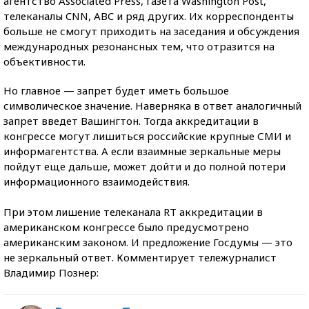
агентство Associated Press, газета Washington Post,
телеканалы CNN, ABC и ряд других. Их корреспонденты
больше не смогут приходить на заседания и обсуждения
международных резонансных тем, что отразится на
объективности.
Но главное — запрет будет иметь большое
символическое значение. Наверняка в ответ аналогичный
запрет введет Вашингтон. Тогда аккредитации в
конгрессе могут лишиться российские крупные СМИ и
информагентства. А если взаимные зеркальные меры
пойдут еще дальше, может дойти и до полной потери
информационного взаимодействия.
При этом лишение телеканала RT аккредитации в
американском конгрессе было предусмотрено
американским законом. И предложение Госдумы — это
не зеркальный ответ. Комментирует тележурналист
Владимир Познер: