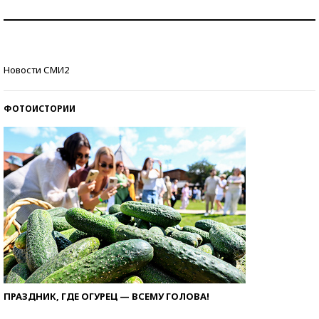
Знаменитости и бизнесмены, добившиеся успеха
со второй попытки
Как защититься от солнца на курорте?
Новости СМИ2
ФОТОИСТОРИИ
ПРАЗДНИК, ГДЕ ОГУРЕЦ — ВСЕМУ ГОЛОВА!