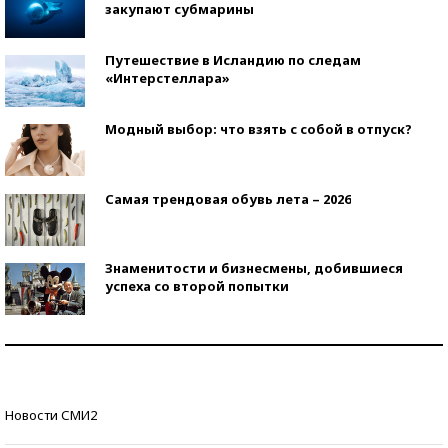
закупают субмарины
Путешествие в Исландию по следам
«Интерстеллара»
Модный выбор: что взять с собой в отпуск?
Самая трендовая обувь лета – 2026
Знаменитости и бизнесмены, добившиеся
успеха со второй попытки
Как защититься от солнца на курорте?
Кто изобрел средства связи?
Новости СМИ2