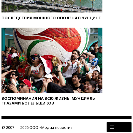
ПОСЛЕДСТВИЯ МОЩНОГО ОПОЛЗНЯ В ЧУНЦИНЕ
ВОСПОМИНАНИЯ НА ВСЮ ЖИЗНЬ. МУНДИАЛЬ
ГЛАЗАМИ БОЛЕЛЬЩИКОВ
© 2007 — 2026 ООО «Медиа новости»