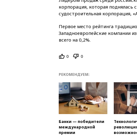
корпорация, которая поднялась с
судостроительная корпорация, «А
Первое место рейтинга традицио
Западноевропейские компании из
всего на 0,2%.
0
0
РЕКОМЕНДУЕМ:
Банки — победители
Технологи
международной
революция
премии
возможно