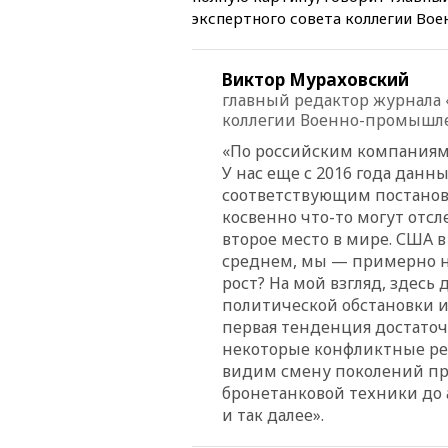
экспертного совета коллегии Во
Виктор Мураховский
главный редактор журнала «
коллегии Военно-промышл
«По российским компаниям 
У нас еще с 2016 года дан
соответствующим постанов
косвенно что-то могут отсл
второе место в мире. США в
среднем, мы — примерно на 
рост? На мой взгляд, здесь
политической обстановки и
первая тенденция достаточн
некоторые конфликтные ре
видим смену поколений пр
бронетанковой техники до
и так далее».