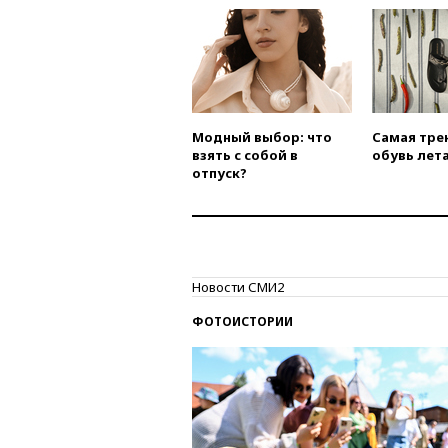
Модный выбор: что
Самая тре
взять с собой в
обувь лета
отпуск?
Новости СМИ2
ФОТОИСТОРИИ