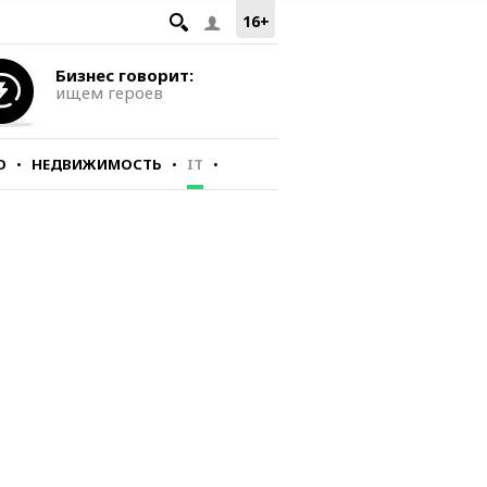
16+
Бизнес говорит:
ищем героев
О
НЕДВИЖИМОСТЬ
IT