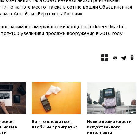
10:54
Президент ФИФА
 17-го на 13-е место. Также в сотню вошли Объединенная
Джанни Инфантино сумел
лмаз-Антей» и «Вертолеты России».
сохранить пост
10:38
Роскачество нашло
нно занимает американский концерн Lockheed Martin.
кишечную палочку в бургерах
 топ-100 увеличили продажи вооружения в 2016 году
пяти популярных сетей
фастфуда
10:19
СКР рассматривает три
основные версии
произошедшего с Cessna-182
10:18
В Приморье задержаны
подростки, планировавшие
теракт на объекте Росгвардии
09:59
The Spectator:
отсутствие ракет для Patriot у
Украины приведет к
поражению Киева
09:54
МВД Германии:
ческая
Во что вложиться,
Новые возможности
инцидент с дроном в
: новые
чтобы не проиграть?
искусственного
аэропорту Лейпцига —
сти
интеллекта
«сценарий гибридной атаки»