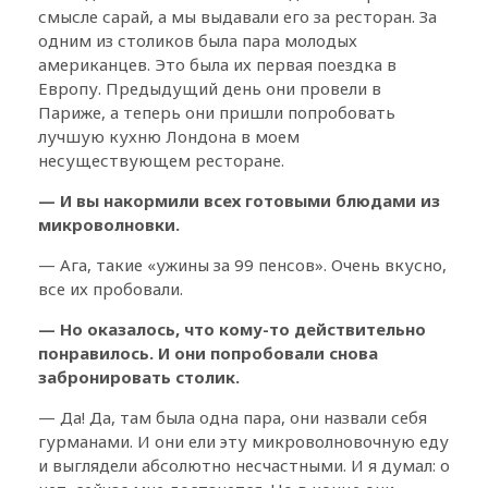
смысле сарай, а мы выдавали его за ресторан. За
одним из столиков была пара молодых
американцев. Это была их первая поездка в
Европу. Предыдущий день они провели в
Париже, а теперь они пришли попробовать
лучшую кухню Лондона в моем
несуществующем ресторане.
— И вы накормили всех готовыми блюдами из
микроволновки.
— Ага, такие «ужины за 99 пенсов». Очень вкусно,
все их пробовали.
— Но оказалось, что кому-то действительно
понравилось. И они попробовали снова
забронировать столик.
— Да! Да, там была одна пара, они назвали себя
гурманами. И они ели эту микроволновочную еду
и выглядели абсолютно несчастными. И я думал: о