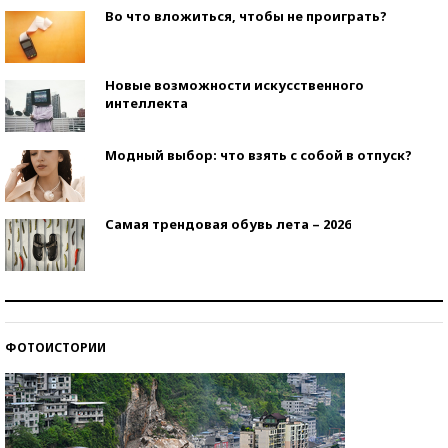
Во что вложиться, чтобы не проиграть?
Новые возможности искусственного
интеллекта
Модный выбор: что взять с собой в отпуск?
Самая трендовая обувь лета – 2026
Знаменитости и бизнесмены, добившиеся успеха
со второй попытки
ФОТОИСТОРИИ
Как защититься от солнца на курорте?