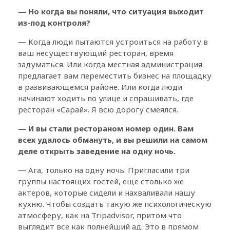
— Но когда вы поняли, что ситуация выходит
из-под контроля?
— Когда люди пытаются устроиться на работу в
ваш несуществующий ресторан, время
задуматься. Или когда местная администрация
предлагает вам переместить бизнес на площадку
в развивающемся районе. Или когда люди
начинают ходить по улице и спрашивать, где
ресторан «Сарай». Я всю дорогу смеялся.
— И вы стали рестораном номер один. Вам
всех удалось обмануть, и вы решили на самом
деле открыть заведение на одну ночь.
— Ага, только на одну ночь. Пригласили три
группы настоящих гостей, еще столько же
актеров, которые сидели и нахваливали нашу
кухню. Чтобы создать такую же психологическую
атмосферу, как на Tripadvisor, притом что
выглядит все как полнейший ад. Это в прямом