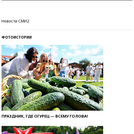
со второй попытки
Как защититься от солнца на курорте?
Новости СМИ2
ФОТОИСТОРИИ
ПРАЗДНИК, ГДЕ ОГУРЕЦ — ВСЕМУ ГОЛОВА!