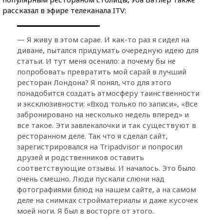
рассказал в эфире телеканала ITV:
— Я живу в этом сарае. И как-то раз я сидел на
диване, пытался придумать очередную идею для
статьи. И тут меня осенило: а почему бы не
попробовать превратить мой сарай в лучший
ресторан Лондона? Я понял, что для этого
понадобится создать атмосферу таинственности
и эксклюзивности: «Вход только по записи», «Все
забронировано на несколько недель вперед» и
все такое. Эти завлекалочки и так существуют в
ресторанном деле. Так что я сделал сайт,
зарегистрировался на Tripadvisor и попросил
друзей и родственников оставить
соответствующие отзывы. И началось. Это было
очень смешно. Люди пускали слюни над
фотографиями блюд на нашем сайте, а на самом
деле на снимках стройматериалы и даже кусочек
моей ноги. Я был в восторге от этого.