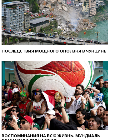
ПОСЛЕДСТВИЯ МОЩНОГО ОПОЛЗНЯ В ЧУНЦИНЕ
ВОСПОМИНАНИЯ НА ВСЮ ЖИЗНЬ. МУНДИАЛЬ