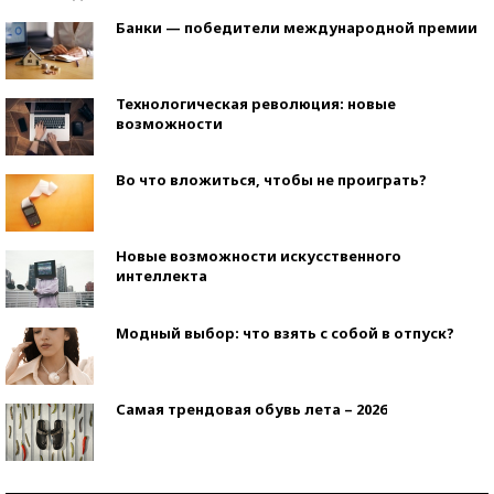
Банки — победители международной премии
Технологическая революция: новые
возможности
Во что вложиться, чтобы не проиграть?
Новые возможности искусственного
интеллекта
Модный выбор: что взять с собой в отпуск?
Самая трендовая обувь лета – 2026
Знаменитости и бизнесмены, добившиеся успеха