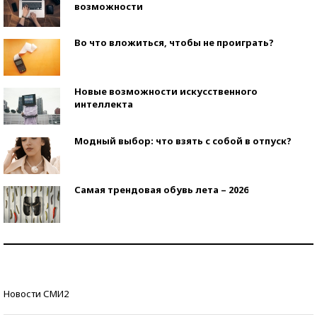
возможности
Во что вложиться, чтобы не проиграть?
Новые возможности искусственного
интеллекта
Модный выбор: что взять с собой в отпуск?
Самая трендовая обувь лета – 2026
Знаменитости и бизнесмены, добившиеся успеха
со второй попытки
Как защититься от солнца на курорте?
Новости СМИ2