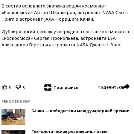
В состав основного экипажа вошли космонавт
«Роскосмоса» Антон Шкаплеров, астронавт NASA Скотт
Тингл и астронавт JAXA Норишиге Канаи.
Дублирующий экипаж утвержден в составе космонавта
«Роскосмоса» Сергея Прокопьева, астронавта ESA
Александра Герста и астронавта NASA Джанетт Эппс.
0
0
Поделиться
Подпишись
РЕКОМЕНДУЕМ:
Банки — победители международной премии
Технологическая революция: новые