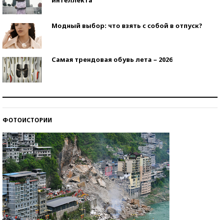
Модный выбор: что взять с собой в отпуск?
Самая трендовая обувь лета – 2026
Знаменитости и бизнесмены, добившиеся успеха
со второй попытки
ФОТОИСТОРИИ
Как защититься от солнца на курорте?