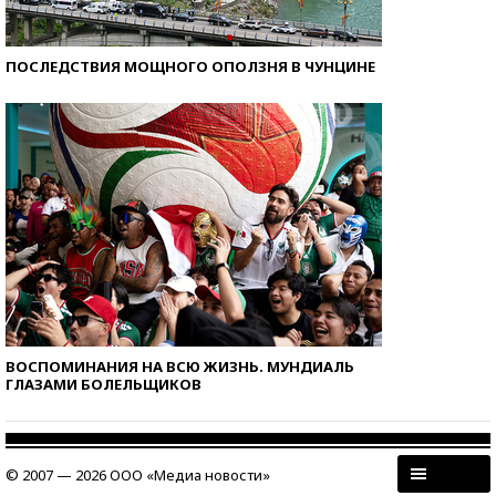
ПОСЛЕДСТВИЯ МОЩНОГО ОПОЛЗНЯ В ЧУНЦИНЕ
ВОСПОМИНАНИЯ НА ВСЮ ЖИЗНЬ. МУНДИАЛЬ
ГЛАЗАМИ БОЛЕЛЬЩИКОВ
© 2007 — 2026 ООО «Медиа новости»