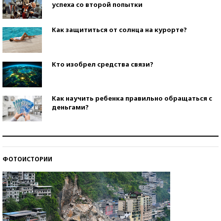
успеха со второй попытки
Как защититься от солнца на курорте?
Кто изобрел средства связи?
Как научить ребенка правильно обращаться с
деньгами?
Рекорды ЕГЭ: в каких регионах больше всего
стобалльников?
ФОТОИСТОРИИ
Самые модные пляжи — 2026