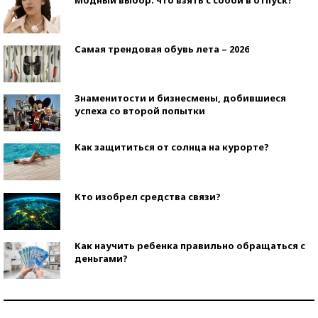
Самая трендовая обувь лета – 2026
Знаменитости и бизнесмены, добившиеся
успеха со второй попытки
Как защититься от солнца на курорте?
Кто изобрел средства связи?
Как научить ребенка правильно обращаться с
деньгами?
Рекорды ЕГЭ: в каких регионах больше всего
стобалльников?