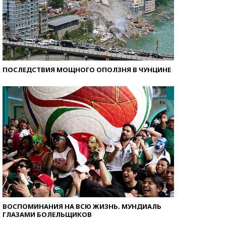
ПОСЛЕДСТВИЯ МОЩНОГО ОПОЛЗНЯ В ЧУНЦИНЕ
ВОСПОМИНАНИЯ НА ВСЮ ЖИЗНЬ. МУНДИАЛЬ
ГЛАЗАМИ БОЛЕЛЬЩИКОВ