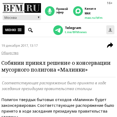
16+
Канал в
прямой
эфир
MAX
Москва
max.ru/bfm
Telegram
МЕНЮ
t.me/BFMnews
19 декабря 2017, 13:17
Общество
Собянин принял решение о консервации
мусорного полигона «Малинки»
Соответствующее распоряжение было принято в ходе
заседания президиума правительства столицы
Полигон твердых бытовых отходов «Малинки» будет
законсервирован. Соответствующее распоряжение было
принято в ходе заседания президиума правительства
столицы.