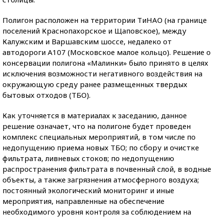
Полигон расположен на территории ТиНАО (на границе
поселений Краснопахорское и Щаповское), между
Калужским и Варшавским шоссе, недалеко от
автодороги А107 (Московское малое кольцо). Решение о
консервации полигона «Малинки» было принято в целях
исключения возможности негативного воздействия на
окружающую среду ранее размещенных твердых
бытовых отходов (ТБО).
Как уточняется в материалах к заседанию, данное
решение означает, что на полигоне будет проведен
комплекс специальных мероприятий, в том числе по
недопущению приема новых ТБО; по сбору и очистке
фильтрата, ливневых стоков; по недопущению
распространения фильтрата в почвенный слой, в водные
объекты, а также загрязнения атмосферного воздуха;
постоянный экологический мониторинг и иные
мероприятия, направленные на обеспечение
необходимого уровня контроля за соблюдением на