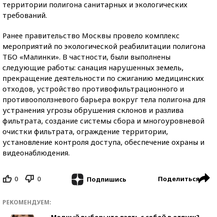
территории полигона санитарных и экологических
требований.
Ранее правительство Москвы провело комплекс
мероприятий по экологической реабилитации полигона
ТБО «Малинки». В частности, были выполнены
следующие работы: санация нарушенных земель,
прекращение деятельности по сжиганию медицинских
отходов, устройство противофильтрационного и
противооползневого барьера вокруг тела полигона для
устранения угрозы обрушения склонов и разлива
фильтрата, создание системы сбора и многоуровневой
очистки фильтрата, ограждение территории,
установление контроля доступа, обеспечение охраны и
видеонаблюдения.
0
0
Поделиться
Подпишись
РЕКОМЕНДУЕМ:
Модный выбор: что взять с собой в отпуск?